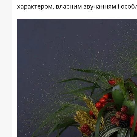
характером, власним звучанням і осо