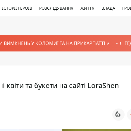
ІСТОРІЇ ГЕРОЇВ
РОЗСЛІДУВАННЯ
ЖИТТЯ
ВЛАДА
ГРО
И ВИМКНЕНЬ У КОЛОМИЇ ТА НА ПРИКАРПАТТІ ⚡️
💵 П
 квіти та букети на сайті LoraShen
👍