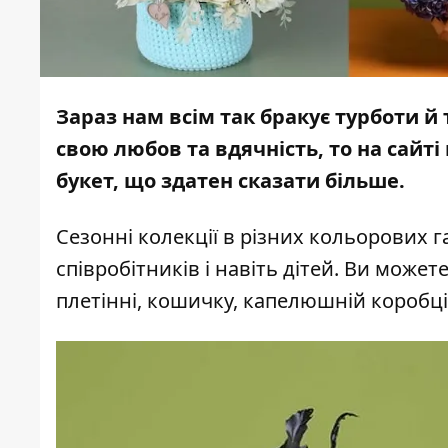
Зараз нам всім так бракує турботи й 
свою любов та вдячність, то на сайт
букет, що здатен сказати більше.
Сезонні колекції в різних кольорових га
співробітників і навіть дітей. Ви мож
плетінні, кошичку, капелюшній коробці,