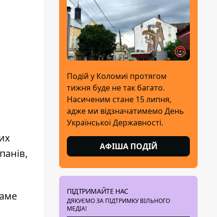
Подій у Коломиї протягом
тижня буде не так багато.
Насиченим стане 15 липня,
адже ми відзначатимемо День
Української Державності.
ших
АФІША ПОДІЙ
панів,
ПІДТРИМАЙТЕ НАС
Саме
ДЯКУЄМО ЗА ПІДТРИМКУ ВІЛЬНОГО
МЕДІА!