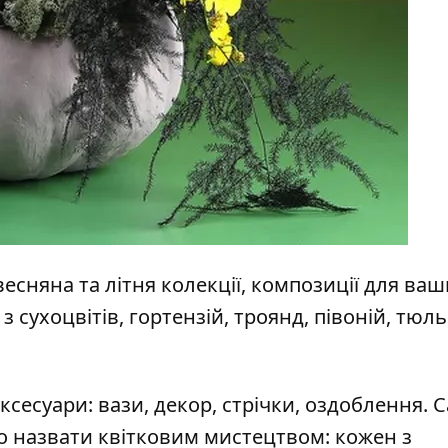
весняна та літня колекції, композиції для ва
 сухоцвітів, гортензій, троянд, півоній, тюль
ксесуари: вази, декор, стрічки, оздоблення. 
о назвати квітковим мистецтвом: кожен з