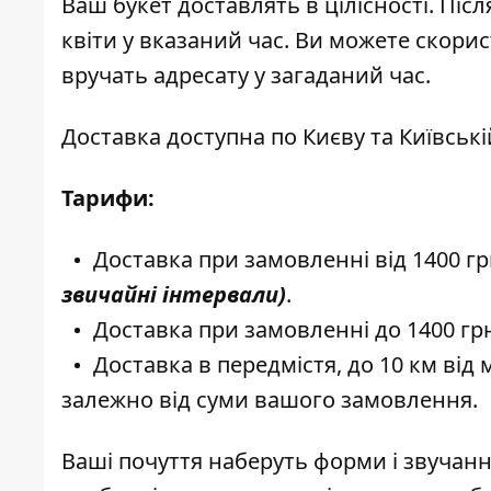
Ваш букет доставлять в цілісності. Післ
квіти у вказаний час. Ви можете скори
вручать адресату у загаданий час.
Доставка доступна по Києву та Київські
Тарифи:
Доставка при замовленні від 1400 г
звичайні інтервали)
.
Доставка при замовленні до 1400 грн. 
Доставка в передмістя, до 10 км від м
залежно від суми вашого замовлення.
Ваші почуття наберуть форми і звучанн