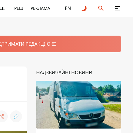
EN
ШІ
ТРЕШ
РЕКЛАМА
ІДТРИМАТИ РЕДАКЦІЮ 💵
НАДЗВИЧАЙНІ НОВИНИ