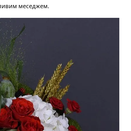
бливим меседжем.