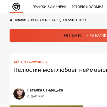
ГРАФІКИ ВИМКНЕНЬ
ІСТОРІЯ КОЛОМИЇ
Новини
РЕКЛАМА
14:53, 3 Жовтня 2023
ТОПТЕМИ:
💡ГРАФІК
14:53, 03 жовтня 2023
Пелюстки моєї любові: неймовірні
Наталка Сандецька
РЕДАКТОР