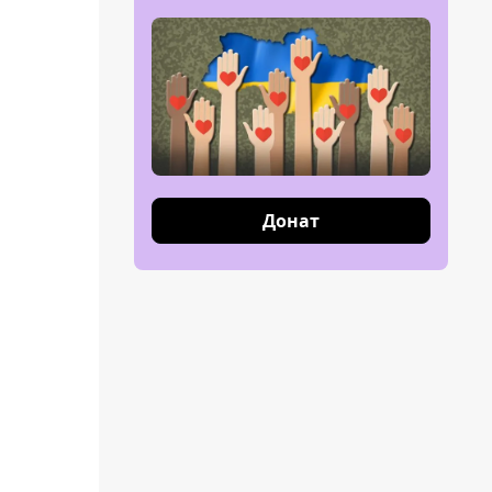
Донат