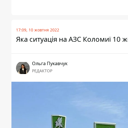
17:09, 10 жовтня 2022
Яка ситуація на АЗС Коломиї 10 
Ольга Пукавчук
РЕДАКТОР