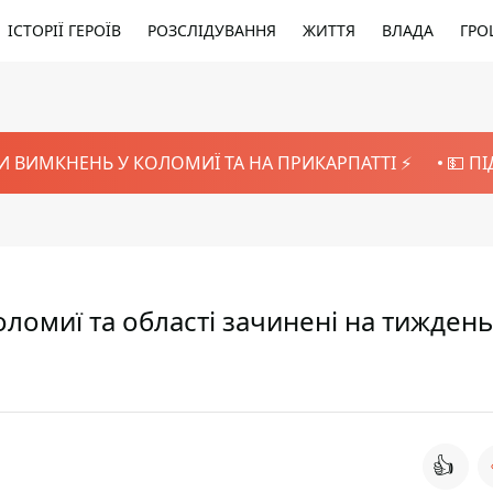
ІСТОРІЇ ГЕРОЇВ
РОЗСЛІДУВАННЯ
ЖИТТЯ
ВЛАДА
ГРО
И ВИМКНЕНЬ У КОЛОМИЇ ТА НА ПРИКАРПАТТІ ⚡️
💵 П
оломиї та області зачинені на тиждень
👍