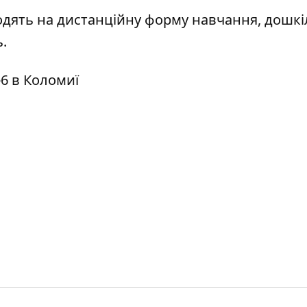
одять на дистанційну форму навчання, дошкі
.
№6 в Коломиї