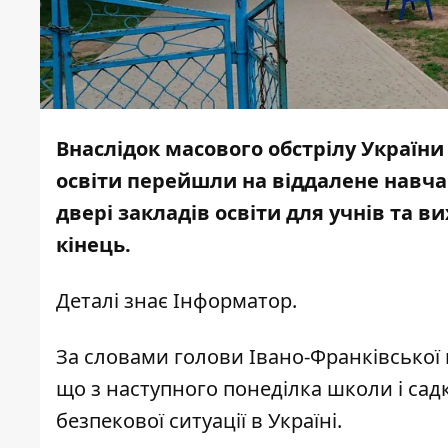
Внаслідок масового обстрілу України
освіти перейшли на віддалене навчан
двері закладів освіти для учнів та в
кінець.
Деталі знає
Інформатор.
За словами голови Івано-Франківської в
що з наступного понеділка школи і сад
безпекової ситуації в Україні.