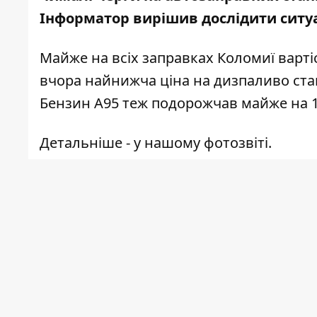
Інформатор
вирішив дослідити ситуа
Майже на всіх заправках Коломиї варті
вчора найнижча ціна на дизпаливо станов
Бензин А95 теж подорожчав майже на 1 
Детальніше - у нашому фотозвіті.