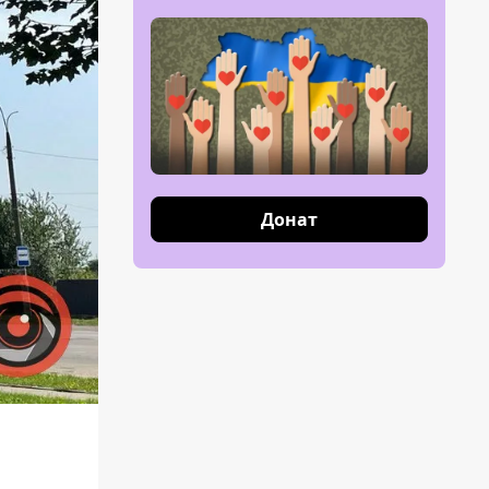
Донат