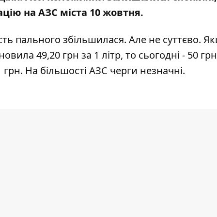
цію на АЗС міста 10 жовтня.
сть пального збільшилася. Але не суттєво. Я
ила 49,20 грн за 1 літр, то сьогодні - 50 грн
грн. На більшості АЗС черги незначні.