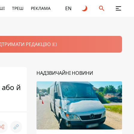
EN
ШІ
ТРЕШ
РЕКЛАМА
ІДТРИМАТИ РЕДАКЦІЮ 💵
НАДЗВИЧАЙНІ НОВИНИ
 або й