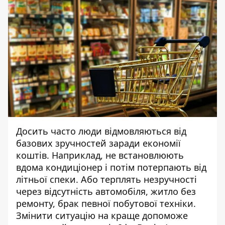
Досить часто люди відмовляються від
базових зручностей заради економії
коштів. Наприклад, не встановлюють
вдома кондиціонер і потім потерпають від
літньої спеки. Або терплять незручності
через відсутність автомобіля, житло без
ремонту, брак певної побутової техніки.
Змінити ситуацію на краще допоможе