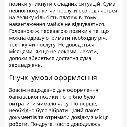
позики уникнути складних ситуацій. Сума
певної покупки чи послуги розподіляється
на велику кількість платежів, тому
навантаження майже не відчувається.
Головною ж перевагою позики є те, що
можна одразу отримати необхідну річ,
техніку чи послугу. Не доведеться
місяцями, якщо не роками, чекати,
допоки збереться достатня сума
заощаджень.
Гнучкі умови оформлення
Зовсім нещодавно для оформлення
банківської позики потрібно було
витратити чимало часу. По-перше,
необхідно було зібрати цілий пакет
документів та отримати довідку з місця
роботи. По-друге, часто доводилось