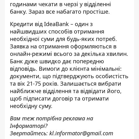
годинами чекати в черзі у відділенні
банку. Зараз все набагато простіше.
Кредити від IdeaBank – один з
найшвидших способів отримання
необхідної суми для будь-яких потреб.
Заявка на отримання оформляються в
онлайн-режимі всього за декілька хвилин.
Банк дуже швидко дає попередню
відповідь. Вимоги до клієнта мінімальні:
документи, що підтверджують особистість
та вік 21-75 років. Залишається вибрати
найближче відділення та відвідати його,
щоб підписати договір та отримати
необхідну суму.
Вам теж потрібна реклама на
Інформаторі?
Звертайтесь:
kl.informator@gmail.com