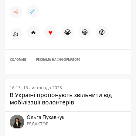
♥
🔥
😭
😆
😡
👍
КОЛОМИЯ
РЕКЛАМА НА ІНФОРМАТОРІ
16:13, 15 листопада 2023
В Україні пропонують звільнити від
мобілізації волонтерів
Ольга Пукавчук
РЕДАКТОР