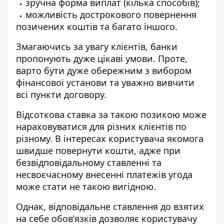
зручна форма виплат (кілька способів);
можливість дострокового повернення
позичених коштів та багато іншого.
Змагаючись за увагу клієнтів, банки
пропонують дуже цікаві умови. Проте,
варто бути дуже обережним з вибором
фінансової установи та уважно вивчити
всі пункти договору.
Відсоткова ставка за такою позикою може
нараховуватися для різних клієнтів по
різному. В інтересах користувача якомога
швидше повернути кошти, адже при
безвідповідальному ставленні та
несвоєчасному внесенні платежів угода
може стати не такою вигідною.
Однак, відповідальне ставлення до взятих
на себе обов’язків дозволяє користувачу