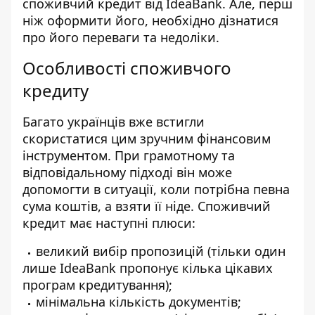
споживчий кредит
від IdeaBank. Але, перш
ніж оформити його, необхідно дізнатися
про його переваги та недоліки.
Особливості споживчого
кредиту
Багато українців вже встигли
скористатися цим зручним фінансовим
інструментом. При грамотному та
відповідальному підході він може
допомогти в ситуації, коли потрібна певна
сума коштів, а взяти її ніде. Споживчий
кредит має наступні плюси:
великий вибір пропозицій (тільки один
лише IdeaBank пропонує кілька цікавих
програм кредитування);
мінімальна кількість документів;