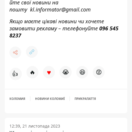
йте свої новини н
а
пошту
kl.informator@gmail.com
Якщо маєте цікаві новини чи хочете
замовити рекламу – телефонуйте
096 545
8237
♥
🔥
😭
😆
😡
👍
КОЛОМИЯ
НОВИНИ КОЛОМИЇ
ПРИКРАПАТТЯ
12:39, 21 листопада 2023