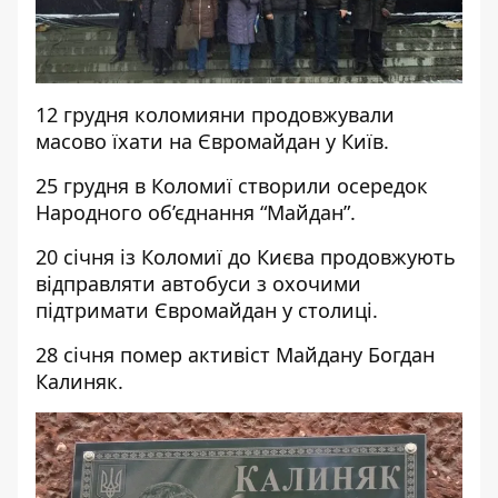
12 грудня коломияни продовжували
масово їхати на Євромайдан у Київ.
25 грудня в Коломиї створили осередок
Народного об’єднання “Майдан”.
20 січня із Коломиї до Києва продовжують
відправляти автобуси з охочими
підтримати Євромайдан у столиці.
28 січня помер активіст Майдану Богдан
Калиняк.