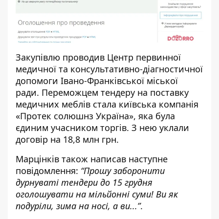
Закупівлю проводив Центр первинної
медичної та консультативно-діагностичної
допомоги Івано-Франківської міської
ради. Переможцем тендеру на поставку
медичних меблів стала київська компанія
«Протек солюшнз Україна», яка була
єдиним учасником торгів. З нею уклали
договір на 18,8 млн грн.
Марцінків також написав наступне
повідомлення:
“Прошу заборонити
дурнуваті тендери до 15 грудня
оголошувати на мільйонні суми! Ви як
подуріли, зима на носі, а ви...”
.