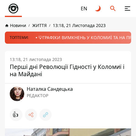
EN
Новини
ЖИТТЯ
13:18, 21 Листопада 2023
💡ГРАФІКИ ВИМКНЕНЬ У КОЛОМИЇ ТА НА ПРИК
ТОПТЕМИ:
13:18, 21 листопада 2023
Перші дні Революції Гідності у Коломиї і
на Майдані
Наталка Сандецька
РЕДАКТОР
👍