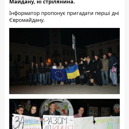
Майдану, ні стрілянина.
Інформатор
пропонує пригадати перші дні
Євромайдану.