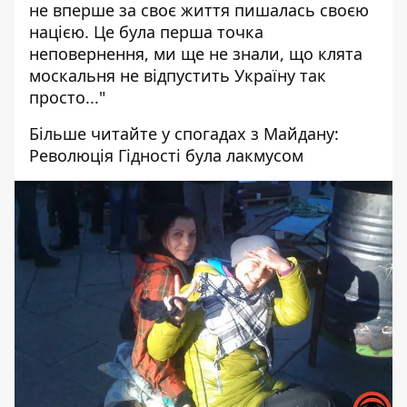
не вперше за своє життя пишалась своєю
нацією. Це була перша точка
неповернення, ми ще не знали, що клята
моcкальня не відпустить Україну так
просто..."
Більше читайте у спогадах з Майдану:
Революція Гідності була лакмусом