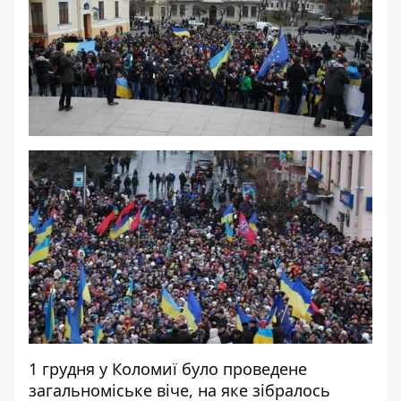
1 грудня у Коломиї було проведене
загальноміське віче, на яке зібралось