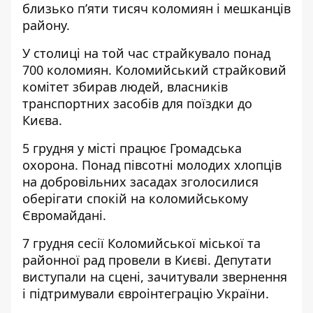
близько п’яти тисяч коломиян і мешканців
району.
У столиці на той час страйкувало понад
700 коломиян. Коломийський страйковий
комітет збирав людей, власників
транспортних засобів для поїздки до
Києва.
5 грудня у місті працює Громадська
охорона. Понад півсотні молодих хлопців
на добровільних засадах зголосилися
оберігати спокій на коломийському
Євромайдані.
7 грудня сесії Коломийської міської та
районної рад провели в Києві. Депутати
виступали на сцені, зачитували звернення
і підтримували євроінтеграцію України.