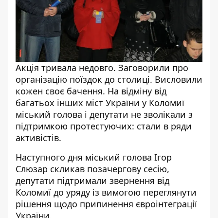
Акція тривала недовго. Заговорили про
організацію поїздок до столиці. Висловили
кожен своє бачення. На відміну від
багатьох інших міст України у Коломиї
міський голова і депутати не зволікали з
підтримкою протестуючих: стали в ряди
активістів.
Наступного дня міський голова Ігор
Слюзар скликав позачергову сесію,
депутати підтримали звернення від
Коломиї до уряду із вимогою переглянути
рішення щодо припинення євроінтеграції
України.