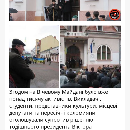
Згодом на Вічевому Майдані було вже
понад тисячу активістів. Викладачі,
студенти, представники культури, місцеві
депутати та пересічні коломияни
оголошували супротив рішенню
тодішнього президента Віктора