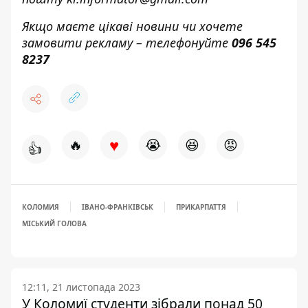
Якщо маєте цікаві новини чи хочете
замовити рекламу – телефонуйте
096 545
8237
♥
🔥
😭
😆
😡
👍
КОЛОМИЯ
ІВАНО-ФРАНКІВСЬК
ПРИКАРПАТТЯ
МІСЬКИЙ ГОЛОВА
12:11, 21 листопада 2023
У Коломиї студенти зібрали понад 50