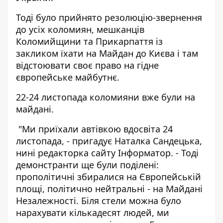
Тоді
було прийнято
резолюцію-звернення
до усіх коломиян, мешканців
Коломийщини та Прикарпаття із
закликом їхати на Майдан до Києва і там
відстоювати своє право на гідне
європейське майбутнє.
22-24 листопада коломияни вже були на
майдані.
"Ми приїхали автівкою вдосвіта 24
листопада, - пригадує Наталка Сандецька,
нині редакторка сайту Інформатор. - Тоді
демонстранти ще були поділені:
прополітичні збиралися на Європейській
площі, політично нейтральні - на Майдані
Незалежності. Біля стели можна було
нарахувати кількадесят людей, ми