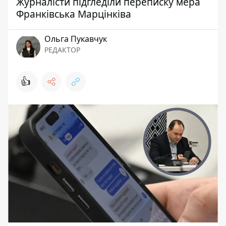
Журналісти підгледіли переписку мера
Франківська Марцінківа
Ольга Пукавчук
РЕДАКТОР
👍