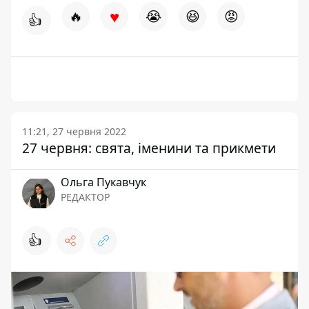
♥
🔥
😭
😆
😡
👍
11:21, 27 червня 2022
27 червня: свята, іменини та прикмети
Ольга Пукавчук
РЕДАКТОР
👍