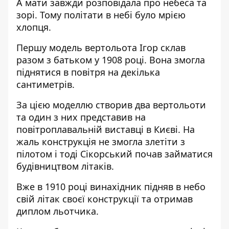
А мати завжди розповідала про небеса та
зорі. Тому політати в небі було мрією
хлопця.
Першу модель вертольота Ігор склав
разом з батьком у 1908 році. Вона змогла
піднятися в повітря на декілька
сантиметрів.
За цією моделлю створив два вертольоти
та один з них представив на
повітроплавальній виставці в Києві. На
жаль конструкція не змогла злетіти з
пілотом і тоді Сікорський почав займатися
будівництвом літаків.
Вже в 1910 році винахідник підняв в небо
свій літак своєї конструкції та отримав
диплом льотчика.