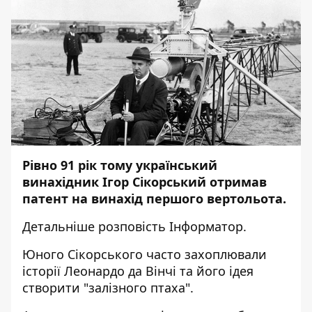
Рівно 91 рік тому український
винахідник Ігор Сікорський отримав
патент на винахід першого вертольота.
Детальніше розповість
Інформатор
.
Юного Сікорського часто захоплювали
історії Леонардо да Вінчі та його ідея
створити "залізного птаха".