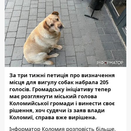
За три тижні петиція про визначення
місця для вигулу собак
набрала 205
голосів
. Громадську ініціативу тепер
має розглянути міський голова
Коломийської громади і винести своє
рішення, хоч судячи із заяв влади
Коломиї, справа вже вирішена.
Інформатор Коломия
розповість більше.