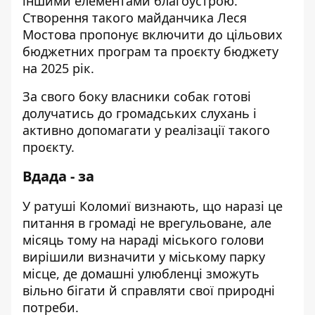
іншими елементами благоустрою.
Створення такого майданчика Леся
Мостова пропонує включити до цільових
бюджетних програм та проєкту бюджету
на 2025 рік.
За свого боку власники собак готові
долучатись до громадських слухань і
активно допомагати у реалізації такого
проєкту.
Вдада - за
У ратуші Коломиї визнають, що наразі це
питання в громаді не врегульоване, але
місяць тому на нараді міського голови
вирішили визначити у міському парку
місце, де домашні улюбленці зможуть
вільно бігати й справляти свої природні
потреби.