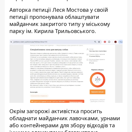
Авторка петиції Леся Мостова у своїй
петиції пропонувала облаштувати
майданчик закритого типу у міському
парку ім. Кирила Трильовського.
Окрім загорожі активістка просить
обладнати майданчик лавочками, урнами
або контейнерами для збору відходів та