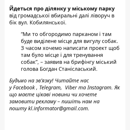
Йдеться про ділянку у міському парку
від громадської вбиральні далі ліворуч в
бік вул. Кобилянської.
“Ми то обгородимо парканом і там
буде виділене місце для вигулу собак.
З часом хочемо написати проект щоб
там було місце і для тренування
собак”, –
заявив на брифінгу
міський
голова Богдан Станісласький.
Будьмо на зв’язку! Читайте нас
у
Facebook
,
Telegram,
Viber
та
Instagram.
Як
що маєте цікаві новини чи хочете
замовити рекламу – пишіть нам на
пошту
kl.informator@gmail.com.