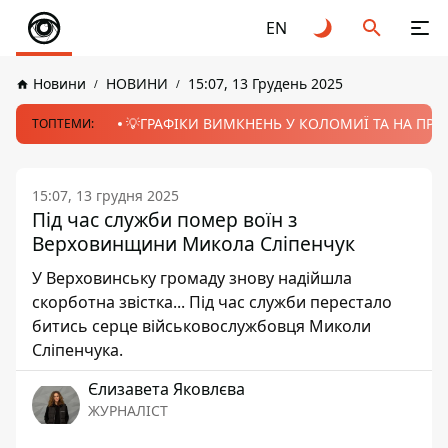
EN
Новини
НОВИНИ
15:07, 13 Грудень 2025
💡ГРАФІКИ ВИМКНЕНЬ У КОЛОМИЇ ТА НА ПРИК
ТОПТЕМИ:
15:07, 13 грудня 2025
Під час служби помер воїн з
Верховинщини Микола Сліпенчук
У Верховинську громаду знову надійшла
скорботна звістка... Під час служби перестало
битись серце військовослужбовця Миколи
Сліпенчука.
Єлизавета Яковлєва
ЖУРНАЛІСТ