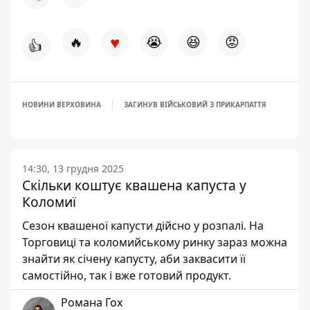
♥
🔥
😭
😆
😡
👍
НОВИНИ ВЕРХОВИНА
ЗАГИНУВ ВІЙСЬКОВИЙ З ПРИКАРПАТТЯ
14:30, 13 грудня 2025
Скільки коштує квашена капуста у
Коломиї
Сезон квашеної капусти дійсно у розпалі. На
Торговиці та коломийському ринку зараз можна
знайти як січену капусту, аби заквасити її
самостійно, так і вже готовий продукт.
Романа Гох