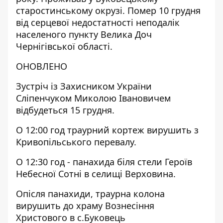
старостинському окрузі. Помер 10 грудня
від серцевої недостатності неподалік
населеного пункту Велика Доч
Чернігівської області.
ОНОВЛЕНО
Зустріч із Захисником України
Сліпенчуком Миколою Івановичем
відбудеться 15 грудня.
О 12:00 год траурний кортеж вирушить з
Кривопільського перевалу.
О 12:30 год - панахида біля стели Героїв
Небесної Сотні в селищі Верховина.
Опісля панахиди, траурна колона
вирушить до храму Вознесіння
Христового в с.Буковець