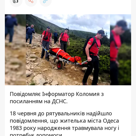
👍
Повідомляє
Інформатор Коломия
з
посиланням на
ДСНС
.
18 червня до рятувальників надійшло
повідомлення, що жителька міста Одеса
1983 року народження травмувала ногу і
потребує допомоги.