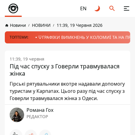
EN
Новини
НОВИНИ
11:39, 19 Червня 2026
💡ГРАФІКИ ВИМКНЕНЬ У КОЛОМИЇ ТА НА ПРИК
ТОПТЕМИ:
11:39, 19 червня
Під час спуску з Говерли травмувалася
жінка
Гірські рятувальники вкотре надавали допомогу
туристам у Карпатах. Цього разу під час спуску з
Говерли травмувалася жінка з Одеси.
Романа Гох
РЕДАКТОР