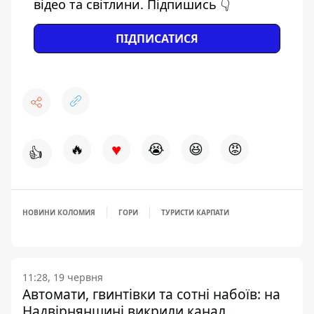
відео та світлини. Підпишись 👇
ПІДПИСАТИСЯ
♥
🔥
😭
😆
😡
👍
НОВИНИ КОЛОМИЯ
ГОРИ
ТУРИСТИ КАРПАТИ
11:28, 19 червня
Автомати, гвинтівки та сотні набоїв: на
Надвірнянщині викрили канал