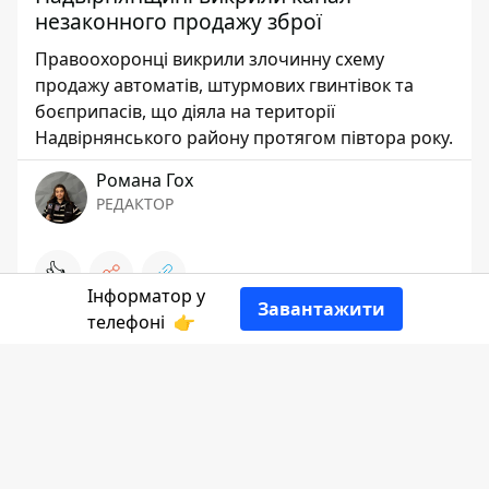
незаконного продажу зброї
Правоохоронці викрили злочинну схему
продажу автоматів, штурмових гвинтівок та
боєприпасів, що діяла на території
Надвірнянського району протягом півтора року.
Романа Гох
РЕДАКТОР
👍
Інформатор у
Завантажити
телефоні
👉