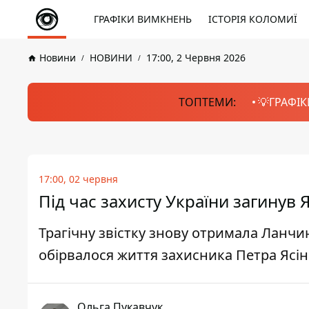
ГРАФІКИ ВИМКНЕНЬ
ІСТОРІЯ КОЛОМИЇ
Новини
НОВИНИ
17:00, 2 Червня 2026
ТОПТЕМИ:
💡ГРАФІК
17:00, 02 червня
Під час захисту України загинув
Трагічну звістку знову отримала Ланчи
обірвалося життя захисника Петра Ясін
Ольга Пукавчук