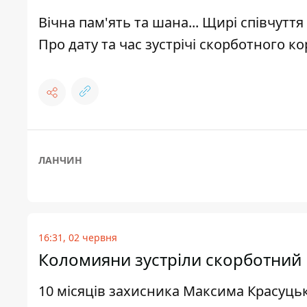
Вічна пам'ять та шана... Щирі співчуття
Про дату та час зустрічі скорботного к
ЛАНЧИН
16:31, 02 червня
Коломияни зустріли скорботний 
10 місяців захисника Максима Красуцьк