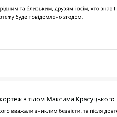
 рідним та близьким, друзям і всім, хто знав П
ортежу буде повідомлено згодом.
кортеж з тілом Максима Красуцького
ого вважали зниклим безвісти, та після довг