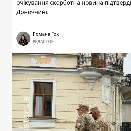
очікування скорботна новина підтверди
Донеччині.
Романа Гох
РЕДАКТОР