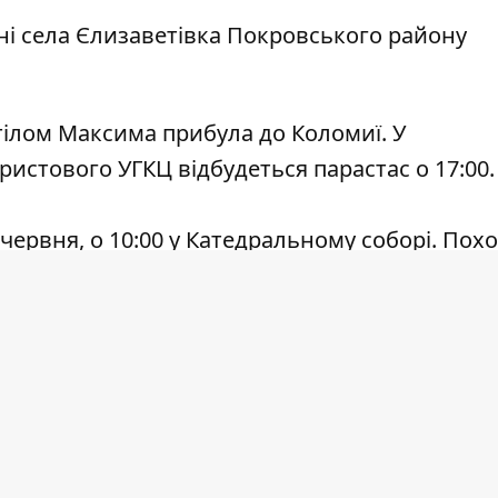
оні села Єлизаветівка Покровського району
 тілом Максима прибула до Коломиї. У
истового УГКЦ відбудеться парастас о 17:00.
 червня, о 10:00 у Катедральному соборі. Пох