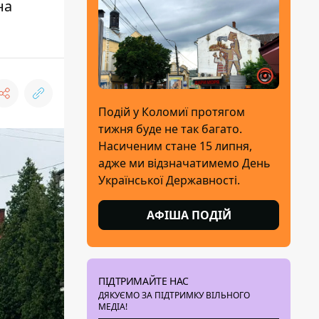
на
Подій у Коломиї протягом
тижня буде не так багато.
Насиченим стане 15 липня,
адже ми відзначатимемо День
Української Державності.
АФІША ПОДІЙ
ПІДТРИМАЙТЕ НАС
ДЯКУЄМО ЗА ПІДТРИМКУ ВІЛЬНОГО
МЕДІА!