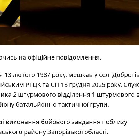
ючись на
офіційне повідомлення.
13 лютого 1987 року, мешкав у селі Добротів
йським РТЦК та СП 18 грудня 2025 року. Слу
ника 2 штурмового відділення 1 штурмового 
йону батальйонно-тактичної групи.
оді виконання бойового завдання поблизу
ського району Запорізької області.