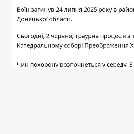
Воїн загинув 24 липня 2025 року в рай
Донецької області.
Сьогодні, 2 червня, траурна процесія з
Катедральному соборі Преображення Хр
Чин похорону розпочнеться у середу, 3
Героя на Алеї Слави.