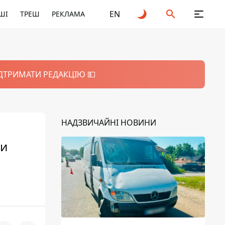
EN
ШІ
ТРЕШ
РЕКЛАМА
ІДТРИМАТИ РЕДАКЦІЮ 💵
НАДЗВИЧАЙНІ НОВИНИ
ди