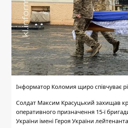
Інформатор Коломия
щиро співчуває рі
Солдат Максим Красуцький захищав краї
оперативного призначення 15-ї бригад
України імені Героя України лейтенанта