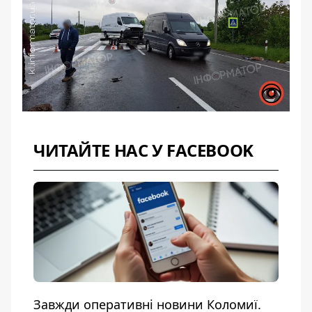
ЧИТАЙТЕ НАС У FACEBOOK
Завжди оперативні новини Коломиї.