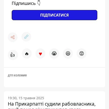
Підпишись 👇
ПІДПИСАТИСЯ
♥
🔥
😭
😆
😡
👍
ДТП КОЛОМИЯ
19:30, 15 травня 2025
На Прикарпатті судили рабовласника,