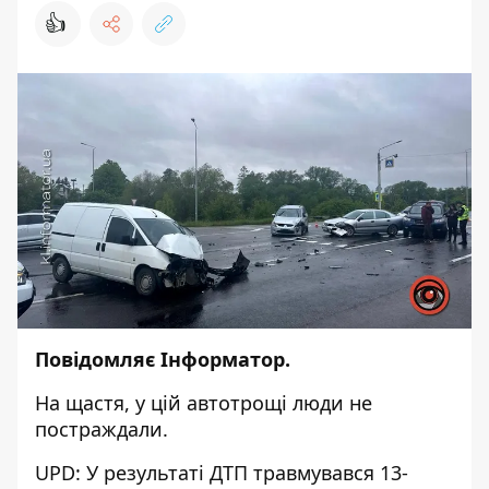
👍
Повідомляє
Інформатор.
На щастя, у цій автотрощі люди не
постраждали.
UPD: У результаті ДТП травмувався 13-