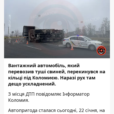
Вантажний автомобіль, який
перевозив туші свиней, перекинувся на
кільці під Коломиєю. Наразі рух там
дещо ускладнений.
З місця ДТП повідомляє
Інформатор
Коломия.
Автопригода сталася сьогодні, 22 січня, на