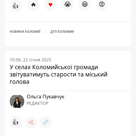
♥
🔥
😭
😆
😡
👍
НОВИНИ КОЛОМИЇ
ДТП КОЛОМИЯ
10:56, 22 січня 2025
У селах Коломийської громади
звітуватимуть старости та міський
голова
Ольга Пукавчук
РЕДАКТОР
👍