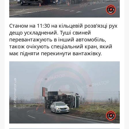
Станом на 11:30 на кільцевій розв'язці рух
дещо ускладнений. Туші свиней
перевантажують в інший автомобіль,
також очікують спеціальний кран, який
має підняти перекинути вантажівку.