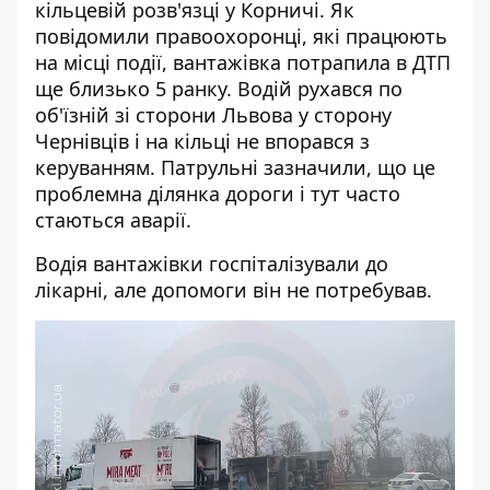
кільцевій розв'язці у Корничі. Як
повідомили правоохоронці, які працюють
на місці події, вантажівка потрапила в ДТП
ще близько 5 ранку. Водій рухався по
об'їзній зі сторони Львова у сторону
Чернівців і на кільці не впорався з
керуванням. Патрульні зазначили, що це
проблемна ділянка дороги і тут часто
стаються аварії.
Водія вантажівки госпіталізували до
лікарні, але допомоги він не потребував.