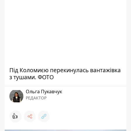
Під Коломиєю перекинулась вантажівка
з тушами. ФОТО
Ольга Пукавчук
РЕДАКТОР
👍