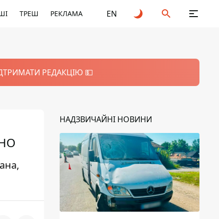
EN
ШІ
ТРЕШ
РЕКЛАМА
ІДТРИМАТИ РЕДАКЦІЮ 💵
НАДЗВИЧАЙНІ НОВИНИ
ЕНО
ана,