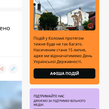
лено
Подій у Коломиї протягом
тижня буде не так багато.
Насиченим стане 15 липня,
адже ми відзначатимемо День
Української Державності.
АФІША ПОДІЙ
ПІДТРИМАЙТЕ НАС
ДЯКУЄМО ЗА ПІДТРИМКУ ВІЛЬНОГО
МЕДІА!