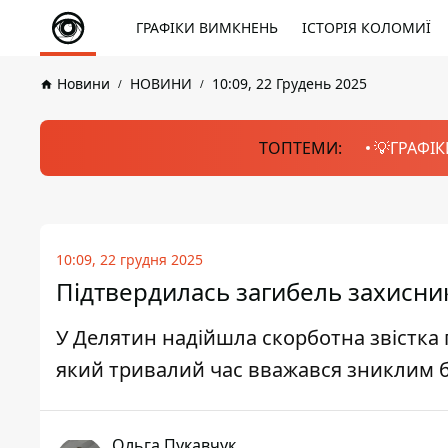
ГРАФІКИ ВИМКНЕНЬ
ІСТОРІЯ КОЛОМИЇ
Новини
НОВИНИ
10:09, 22 Грудень 2025
ТОПТЕМИ:
💡ГРАФІК
10:09, 22 грудня 2025
Підтвердилась загибель захисни
У Делятин надійшла скорботна звістка 
який тривалий час вважався зниклим б
Ольга Пукавчук