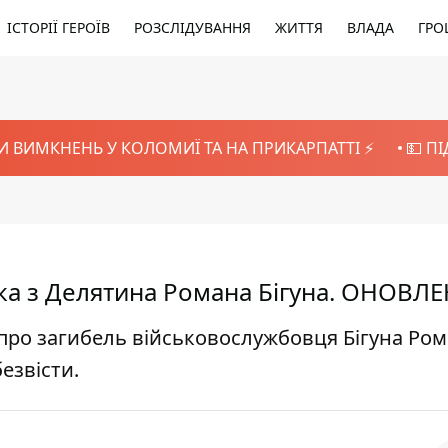
ІСТОРІЇ ГЕРОЇВ
РОЗСЛІДУВАННЯ
ЖИТТЯ
ВЛАДА
ГРО
И ВИМКНЕНЬ У КОЛОМИЇ ТА НА ПРИКАРПАТТІ ⚡️
💵 П
ка з Делятина Романа Бігуна. ОНОВЛ
про загибель військовослужбовця Бігуна Ром
езвісти.