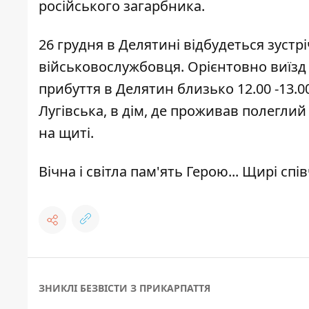
російського загарбника.
26 грудня в Делятині відбудеться зустр
військовослужбовця. Орієнтовно виїзд к
прибуття в Делятин близько 12.00 -13.0
Лугівська, в дім, де проживав полеглий 
на щиті.
Вічна і світла пам'ять Герою... Щирі спі
ЗНИКЛІ БЕЗВІСТИ З ПРИКАРПАТТЯ