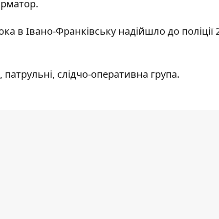
орматор
.
ка в Івано-Франківську надійшло до поліції 
 патрульні, слідчо-оперативна група.
йка сталася між двома незнайомими компанія
ажальних закладів Франківська.
 отримав тілесні ушкодження. 18-річний хлоп
ги. Його тіло направили на проведення судо
якої буде встановлена остаточна причина сме