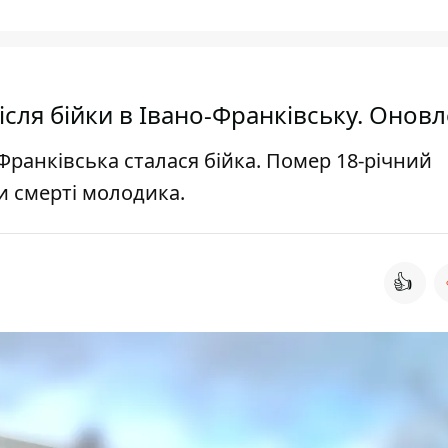
ісля бійки в Івано-Франківську. Онов
-Франківська сталася бійка. Помер 18-річний
и смерті молодика.
👍