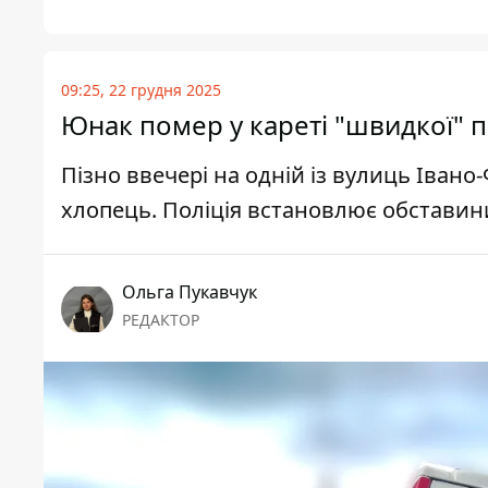
09:25, 22 грудня 2025
Юнак помер у кареті "швидкої" п
Пізно ввечері на одній із вулиць Івано
хлопець. Поліція встановлює обставин
Ольга Пукавчук
РЕДАКТОР