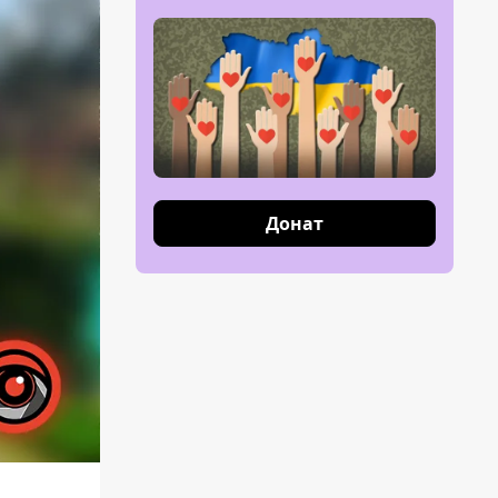
Донат