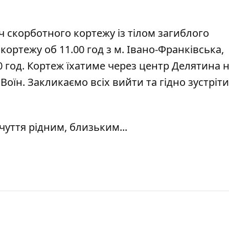
іч скорботного кортежу із тілом загиблого
ортежу об 11.00 год з м. Івано-Франківська,
0 год. Кортеж їхатиме через центр Делятина н
Воїн. Закликаємо всіх вийти та гідно зустріти
вчуття рідним, близьким...