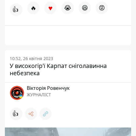
♥
🔥
😭
😆
😡
👍
10:52, 26 квітня 2023
У високогір'ї Карпат сніголавинна
небезпека
Вікторія Ровенчук
ЖУРНАЛІСТ
👍