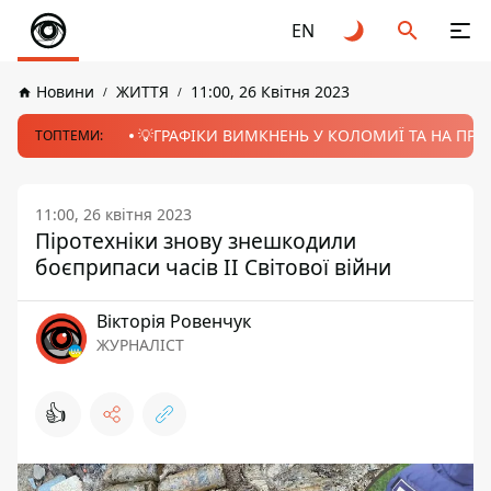
EN
Новини
ЖИТТЯ
11:00, 26 Квітня 2023
💡ГРАФІКИ ВИМКНЕНЬ У КОЛОМИЇ ТА НА ПРИК
ТОПТЕМИ:
11:00, 26 квітня 2023
Піротехніки знову знешкодили
боєприпаси часів ІІ Світової війни
Вікторія Ровенчук
ЖУРНАЛІСТ
👍