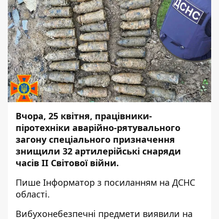
Вчора, 25 квітня, працівники-
піротехніки аварійно-рятувального
загону спеціального призначення
знищили 32 артилерійські снаряди
часів ІІ Світової війни.
Пише
Інформатор
з посиланням на
ДСНС
області.
Вибухонебезпечні предмети виявили на