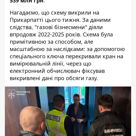
539 млн грн
.
Нагадаємо, що схему викрили на
Прикарпатті цього тижня. За даними
слідства, "газові бізнесмени" діяли
впродовж 2022-2025 років. Схема була
примітивною за способом, але
масштабною за наслідками: за допомогою
спеціального ключа перекривали кран на
вимірювальній лінії, через що
електронний обчислювач фіксував
викривлені дані про обсяги газу.