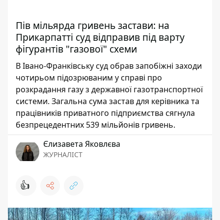
Пів мільярда гривень застави: на
Прикарпатті суд відправив під варту
фігурантів "газової" схеми
В Івано-Франківську суд обрав запобіжні заходи
чотирьом підозрюваним у справі про
розкрадання газу з державної газотранспортної
системи. Загальна сума застав для керівника та
працівників приватного підприємства сягнула
безпрецедентних 539 мільйонів гривень.
Єлизавета Яковлєва
ЖУРНАЛІСТ
👍