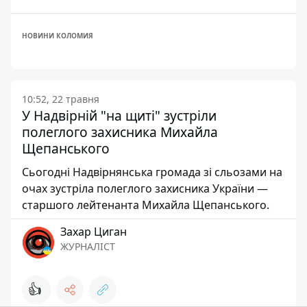
НОВИНИ КОЛОМИЯ
10:52, 22 травня
У Надвірній "на щиті" зустріли
полеглого захисника Михайла
Щепанського
Сьогодні Надвірнянська громада зі сльозами на
очах зустріла полеглого захисника України —
старшого лейтенанта Михайла Щепанського.
Захар Циган
ЖУРНАЛІСТ
👍