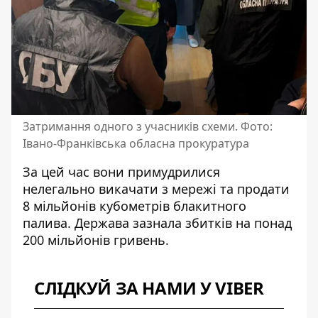
Затримання одного з учасників схеми. Фото:
Івано-Франківська обласна прокуратура
За цей час вони примудрилися
нелегально викачати з мережі та продати
8 мільйонів кубометрів блакитного
палива. Держава зазнала збитків на понад
200 мільйонів гривень.
СЛІДКУЙ ЗА НАМИ У VIBER