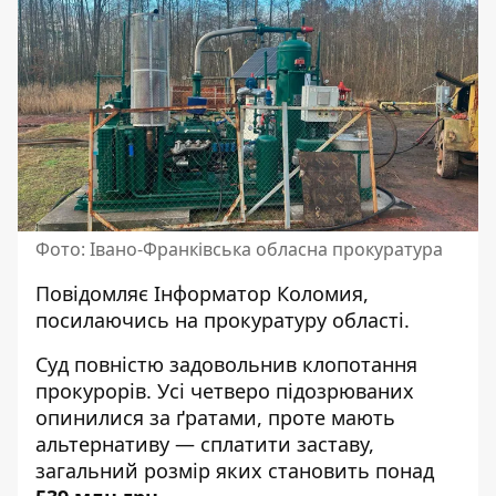
Фото: Івано-Франківська обласна прокуратура
Повідомляє
Інформатор Коломия
,
посилаючись на
прокуратуру області
.
Суд повністю задовольнив клопотання
прокурорів. Усі четверо підозрюваних
опинилися за ґратами, проте мають
альтернативу — сплатити заставу,
загальний розмір яких становить понад