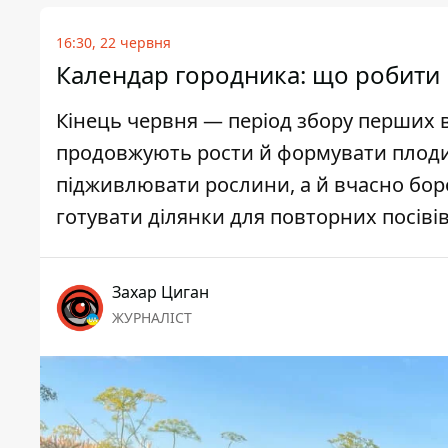
16:30, 22 червня
Календар городника: що робити н
Кінець червня — період збору перших в
продовжують рости й формувати плоди.
підживлювати рослини, а й вчасно бор
готувати ділянки для повторних посівів
Захар Циган
ЖУРНАЛІСТ