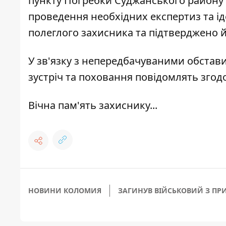
пункту Погребки Суджанського району 
проведення необхідних експертиз та ід
полеглого захисника та підтверджено й
У зв'язку з непередбачуваними обстави
зустріч та поховання
повідомлять
згод
Вічна пам'ять захиснику...
НОВИНИ КОЛОМИЯ
ЗАГИНУВ ВІЙСЬКОВИЙ З ПР