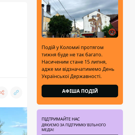
Подій у Коломиї протягом
тижня буде не так багато.
Насиченим стане 15 липня,
адже ми відзначатимемо День
Української Державності.
АФІША ПОДІЙ
ПІДТРИМАЙТЕ НАС
ДЯКУЄМО ЗА ПІДТРИМКУ ВІЛЬНОГО
МЕДІА!