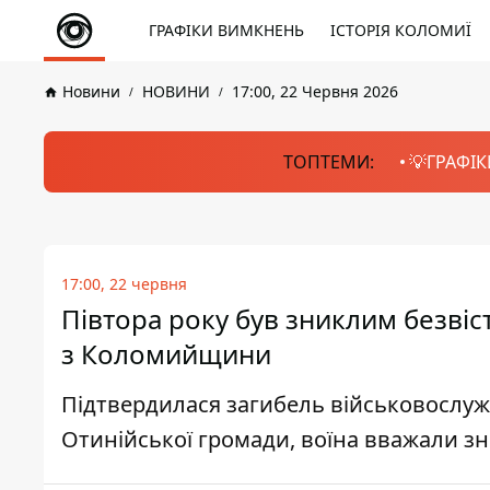
ГРАФІКИ ВИМКНЕНЬ
ІСТОРІЯ КОЛОМИЇ
Новини
НОВИНИ
17:00, 22 Червня 2026
ТОПТЕМИ:
💡ГРАФІК
17:00, 22 червня
Півтора року був зниклим безвіс
з Коломийщини
Підтвердилася загибель військовослу
Отинійської громади, воїна вважали зни