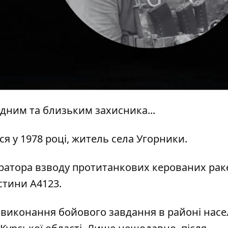
дним та близьким захисника...
 у 1978 році, житель села Угорники.
ератора взводу протитанкових керованих рак
стини А4123.
ас виконання бойового завдання в районі нас