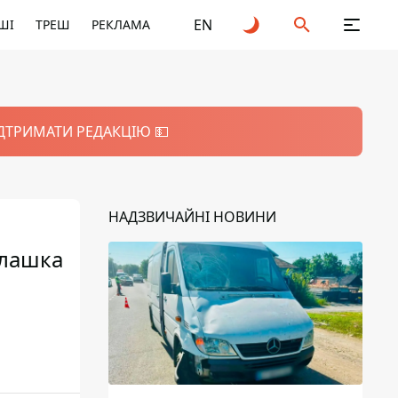
EN
ШІ
ТРЕШ
РЕКЛАМА
ІДТРИМАТИ РЕДАКЦІЮ 💵
НАДЗВИЧАЙНІ НОВИНИ
илашка