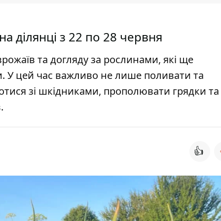
а ділянці з 22 по 28 червня
рожаїв та догляду за рослинами, які ще
 У цей час важливо не лише поливати та
отися зі шкідниками, прополювати грядки та
.
👍