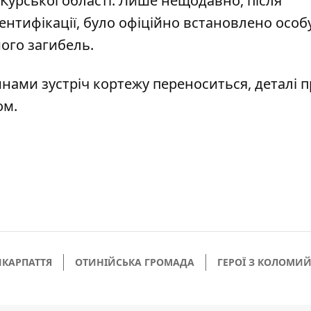
Курської області. Лише нещодавно, після
ентифікації, було офіційно встановлено особ
ого загибель.
нами зустріч кортежу переноситься, деталі п
ом.
ИКАРПАТТЯ
ОТИНІЙСЬКА ГРОМАДА
ГЕРОЇ З КОЛОМ