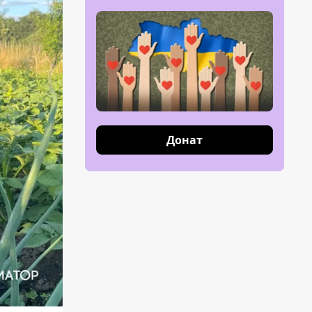
Донат