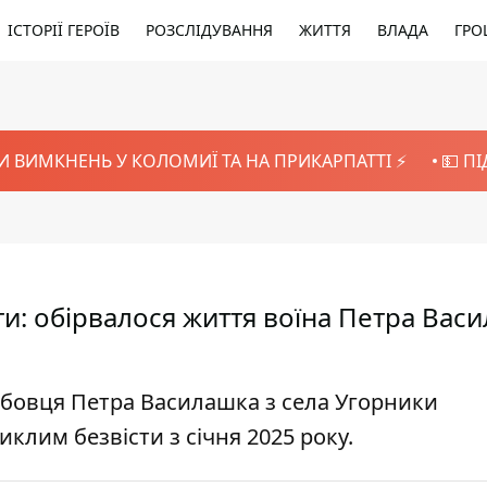
ІСТОРІЇ ГЕРОЇВ
РОЗСЛІДУВАННЯ
ЖИТТЯ
ВЛАДА
ГРО
И ВИМКНЕНЬ У КОЛОМИЇ ТА НА ПРИКАРПАТТІ ⚡️
💵 П
ти: обірвалося життя воїна Петра Вас
жбовця Петра Василашка з села Угорники
клим безвісти з січня 2025 року.