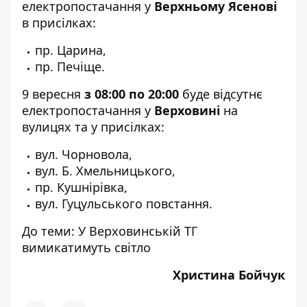
електропостачання у
Верхньому Ясенові
в присілках:
пр. Царина,
пр. Печіще.
9 вересня
з 08:00 по 20:00
буде відсутнє
електропостачання у
Верховині
на
вулицях та у присілках:
вул. Чорновола,
вул. Б. Хмельницького,
пр. Кушнірівка,
вул. Гуцульського повстання.
До теми:
У Верховинській ТГ
вимикатимуть світло
Христина Бойчук