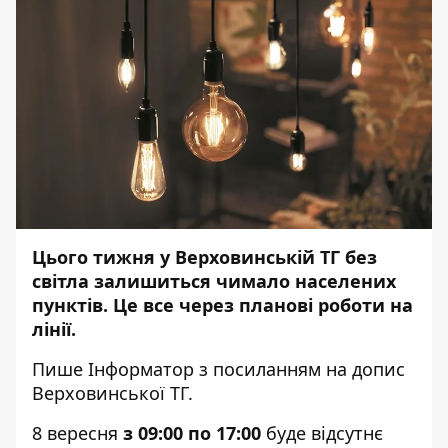
Цього тижня у Верховинській ТГ без
світла залишиться чимало населених
пунктів. Це все через планові роботи на
лінії.
Пише
Інформатор
з
посиланням
на допис
Верховинської ТГ.
8 вересня
з 09:00 по 17:00
буде відсутнє