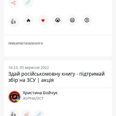
♥
🔥
😭
😆
😡
👍
ПРИКАРПАТТЯОБЛЕНЕРГО
16:23, 05 вересня 2022
Здай російськомовну книгу - підтримай
збір на ЗСУ | акція
Христина Бойчук
ЖУРНАЛІСТ
👍