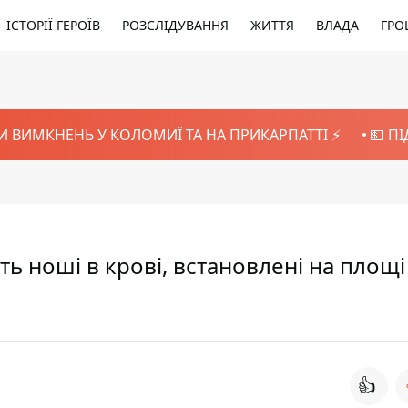
ІСТОРІЇ ГЕРОЇВ
РОЗСЛІДУВАННЯ
ЖИТТЯ
ВЛАДА
ГРО
И ВИМКНЕНЬ У КОЛОМИЇ ТА НА ПРИКАРПАТТІ ⚡️
💵 П
 ноші в крові, встановлені на площі
👍