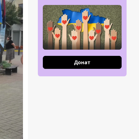
Донат