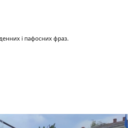
уденних і пафосних фраз.