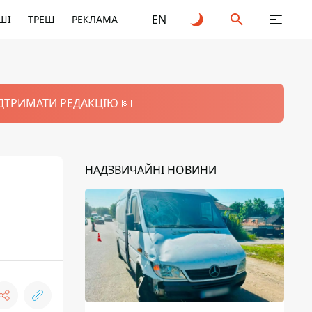
EN
ШІ
ТРЕШ
РЕКЛАМА
ІДТРИМАТИ РЕДАКЦІЮ 💵
НАДЗВИЧАЙНІ НОВИНИ