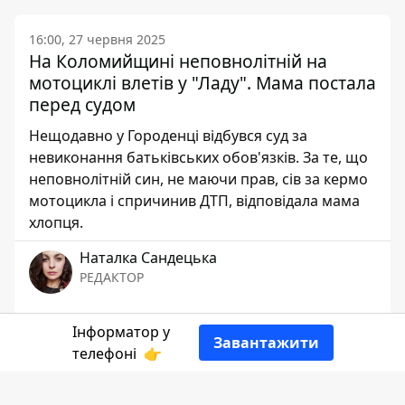
16:00, 27 червня 2025
На Коломийщині неповнолітній на
мотоциклі влетів у "Ладу". Мама постала
перед судом
Нещодавно у Городенці відбувся суд за
невиконання батьківських обов'язків. За те, що
неповнолітній син, не маючи прав, сів за кермо
мотоцикла і спричинив ДТП, відповідала мама
хлопця.
Наталка Сандецька
РЕДАКТОР
👍
Інформатор у
Завантажити
телефоні
👉