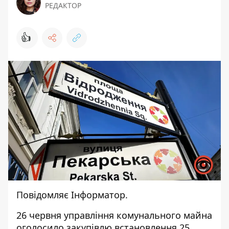
РЕДАКТОР
👍
Повідомляє
Інформатор
.
26 червня управління комунального майна
оголосило закупівлю встановлення 25