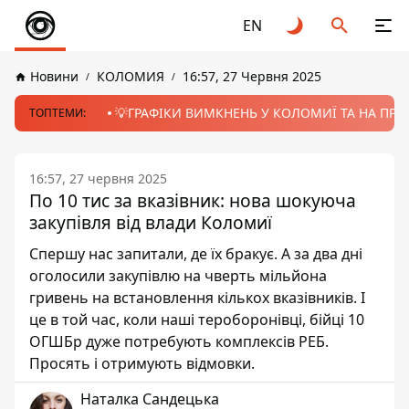
EN
Новини
КОЛОМИЯ
16:57, 27 Червня 2025
💡ГРАФІКИ ВИМКНЕНЬ У КОЛОМИЇ ТА НА ПРИК
ТОПТЕМИ:
16:57, 27 червня 2025
По 10 тис за вказівник: нова шокуюча
закупівля від влади Коломиї
Спершу нас запитали, де їх бракує. А за два дні
оголосили закупівлю на чверть мільйона
гривень на встановлення кількох вказівників. І
це в той час, коли наші тероборонівці, бійці 10
ОГШБр дуже потребують комплексів РЕБ.
Просять і отримують відмовки.
Наталка Сандецька