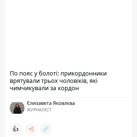
По пояс у болоті: прикордонники
врятували трьох чоловіків, які
чимчикували за кордон
Єлизавета Яковлєва
ЖУРНАЛІСТ
👍