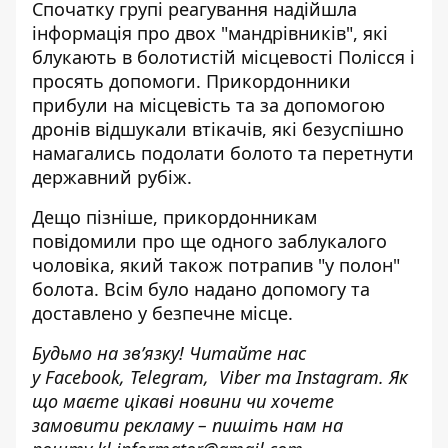
Спочатку групі реагування надійшла
інформація про двох "мандрівників", які
блукають в болотистій місцевості Полісся і
просять допомоги. Прикордонники
прибули на місцевість та за допомогою
дронів відшукали втікачів, які безуспішно
намагались подолати болото та перетнути
державний рубіж.
Дещо пізніше, прикордонникам
повідомили про ще одного заблукалого
чоловіка, який також потрапив "у полон"
болота. Всім було надано допомогу та
доставлено у безпечне місце.
Будьмо на зв’язку! Читайте нас
у
Facebook
,
Telegram,
Viber
та
Instagram.
Як
що маєте цікаві новини чи хочете
замовити рекламу – пишіть нам на