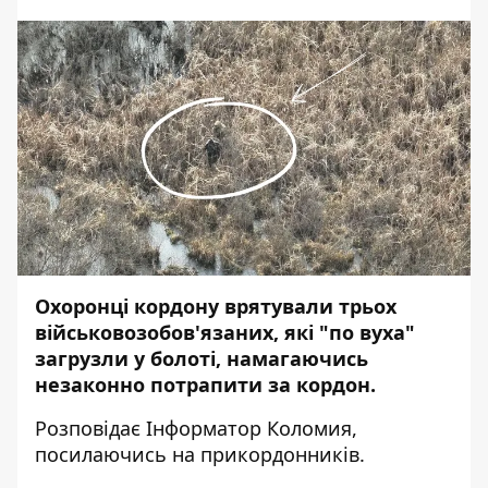
Охоронці кордону врятували трьох
військовозобов'язаних, які "по вуха"
загрузли у болоті, намагаючись
незаконно потрапити за кордон.
Розповідає
Інформатор Коломия
,
посилаючись на
прикордонників
.