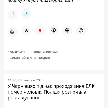
пошту
kl.informator@gmail.com
♥
🔥
😭
😆
😡
👍
ПРИКАРПАТТЯ
НОВИНИ КОЛОМИЯ
НЕЗАКОННИЙ ПЕРЕТИН КОРДОНУ
11:30, 07 лютого 2025
У Чернівцях під час проходження ВЛК
помер чоловік. Поліція розпочала
розслідування