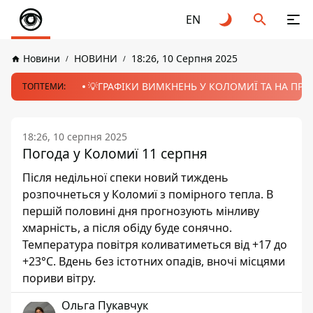
EN
Новини
НОВИНИ
18:26, 10 Серпня 2025
💡ГРАФІКИ ВИМКНЕНЬ У КОЛОМИЇ ТА НА ПРИК
ТОПТЕМИ:
18:26, 10 серпня 2025
Погода у Коломиї 11 серпня
Після недільної спеки новий тиждень
розпочнеться у Коломиї з помірного тепла. В
першій половині дня прогнозують мінливу
хмарність, а після обіду буде сонячно.
Температура повітря коливатиметься від +17 до
+23°С. Вдень без істотних опадів, вночі місцями
пориви вітру.
Ольга Пукавчук