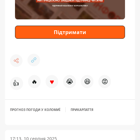
Підтримати
♥
🔥
😭
😆
😡
👍
ПРОГНОЗ ПОГОДИ У КОЛОМИЇ
ПРИКАРПАТТЯ
17:13, 10 серпня 2025