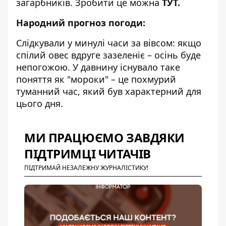
загарбників. Зробити це можна
ТУТ
.
Народний прогноз погоди:
Слідкували у минулі часи за вівсом: якщо
спілий овес вдруге зазеленіє – осінь буде
непогожою. У давнину існувало таке
поняття як "мороки" – це похмурий
туманний час, який був характерний для
цього дня.
МИ ПРАЦЮЄМО ЗАВДЯКИ
ПІДТРИМЦІ ЧИТАЧІВ
ПІДТРИМАЙ НЕЗАЛЕЖНУ ЖУРНАЛІСТИКУ!