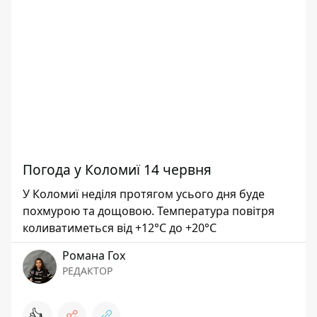
Погода у Коломиї 14 червня
У Коломиї неділя протягом усього дня буде
похмурою та дощовою. Температура повітря
коливатиметься від +12°С до +20°С
Романа Гох
РЕДАКТОР
👍