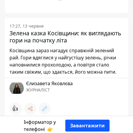
17:27, 13 червня
Зелена казка Косівщини: як виглядають
гори на початку літа
Косівщина зараз нагадує справжній зелений
рай. Гори вдяглися у найгустішу зелень, річки
наповнилися прохолодою, а повітря стало
таким свіжим, що здається, його можна пити.
Єлизавета Яковлєва
ЖУРНАЛІСТ
👍
Інформатор у
Завантажити
телефоні
👉