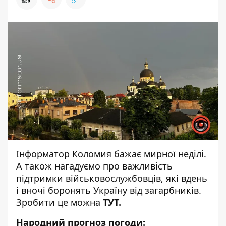
Інформатор Коломия
бажає мирної неділі.
А також нагадуємо про важливість
підтримки військовослужбовців, які вдень
і вночі боронять Україну від загарбників.
Зробити це можна
ТУТ
.
Народний прогноз погоди: