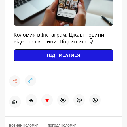
Коломия в Інстаграм. Цікаві новини,
відео та світлини. Підпишись 👇
ПІДПИСАТИСЯ
♥
🔥
😭
😆
😡
👍
НОВИНИ КОЛОМИЯ
ПОГОДА КОЛОМИЯ