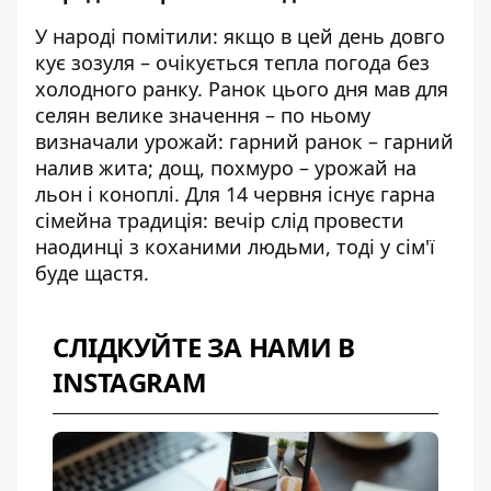
У народі помітили: якщо в цей день довго
кує зозуля – очікується тепла погода без
холодного ранку. Ранок цього дня мав для
селян велике значення – по ньому
визначали урожай: гарний ранок – гарний
налив жита; дощ, похмуро – урожай на
льон і коноплі. Для 14 червня існує гарна
сімейна традиція: вечір слід провести
наодинці з коханими людьми, тоді у сім'ї
буде щастя.
СЛІДКУЙТЕ ЗА НАМИ В
INSTAGRAM