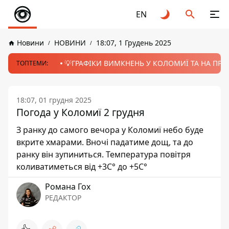
EN
Новини
НОВИНИ
18:07, 1 Грудень 2025
💡ГРАФІКИ ВИМКНЕНЬ У КОЛОМИЇ ТА НА ПРИК
ТОПТЕМИ:
18:07, 01 грудня 2025
Погода у Коломиї 2 грудня
З ранку до самого вечора у Коломиї небо буде
вкрите хмарами. Вночі падатиме дощ, та до
ранку він зупиниться. Температура повітря
коливатиметься від +3С° до +5С°
Романа Гох
РЕДАКТОР