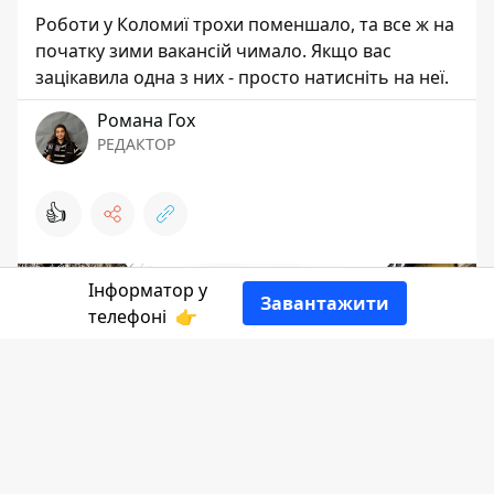
Роботи у Коломиї трохи поменшало, та все ж на
початку зими вакансій чимало. Якщо вас
зацікавила одна з них - просто натисніть на неї.
Романа Гох
РЕДАКТОР
👍
Інформатор у
Завантажити
телефоні
👉