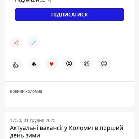
ПІДПИСАТИСЯ
♥
🔥
😭
😆
😡
👍
НОВИНИ КОЛОМИЯ
17:30, 01 грудня 2025
Актуальні вакансії у Коломиї в перший
день зими