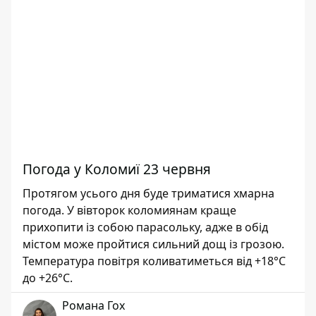
Погода у Коломиї 23 червня
Протягом усього дня буде триматися хмарна
погода. У вівторок коломиянам краще
прихопити із собою парасольку, адже в обід
містом може пройтися сильний дощ із грозою.
Температура повітря коливатиметься від +18°С
до +26°С.
Романа Гох