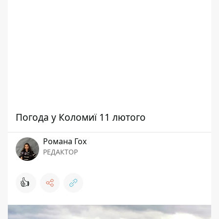
Погода у Коломиї 11 лютого
Романа Гох
РЕДАКТОР
👍