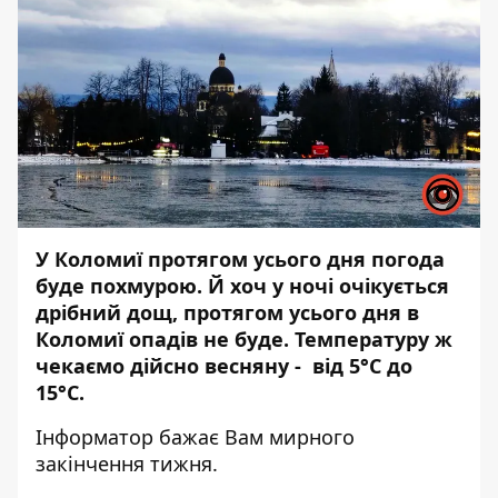
У Коломиї протягом усього дня погода
буде похмурою. Й хоч у ночі очікується
дрібний дощ, протягом усього дня в
Коломиї опадів не буде. Температуру ж
чекаємо дійсно весняну - від 5°С до
15°С.
Інформатор
бажає Вам мирного
закінчення тижня.