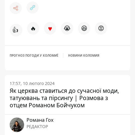
♥
🔥
😭
😆
😡
👍
ПРОГНОЗ ПОГОДИ У КОЛОМИЇ
НОВИНИ КОЛОМИЯ
17:57, 10 лютого 2024
Як церква ставиться до сучасної моди,
татуювань та пірсингу | Розмова з
отцем Романом Бойчуком
Романа Гох
РЕДАКТОР