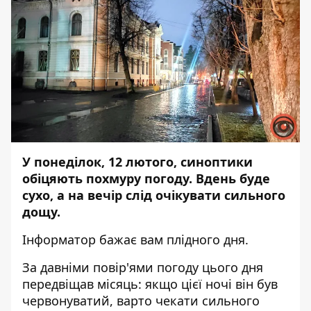
У понеділок, 12 лютого, синоптики
обіцяють похмуру погоду. Вдень буде
сухо, а на вечір слід очікувати сильного
дощу.
Інформатор
бажає вам плідного дня.
За давніми повір'ями погоду цього дня
передвіщав місяць: якщо цієї ночі він був
червонуватий, варто чекати сильного