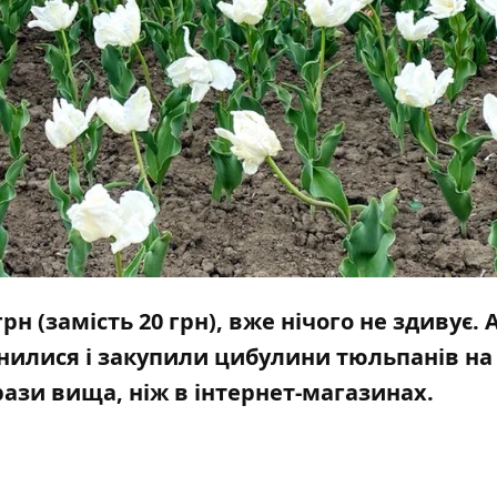
рн (замість 20 грн), вже нічого не здивує. 
инилися і закупили цибулини тюльпанів н
 рази вища, ніж в інтернет-магазинах.