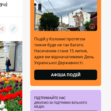
ачі
Подій у Коломиї протягом
тижня буде не так багато.
Насиченим стане 15 липня,
адже ми відзначатимемо День
Української Державності.
АФІША ПОДІЙ
ПІДТРИМАЙТЕ НАС
ДЯКУЄМО ЗА ПІДТРИМКУ ВІЛЬНОГО
МЕДІА!