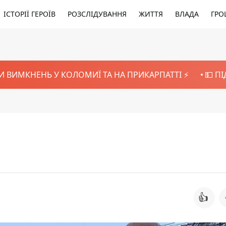
ІСТОРІЇ ГЕРОЇВ
РОЗСЛІДУВАННЯ
ЖИТТЯ
ВЛАДА
ГРО
И ВИМКНЕНЬ У КОЛОМИЇ ТА НА ПРИКАРПАТТІ ⚡️
💵 П
👍