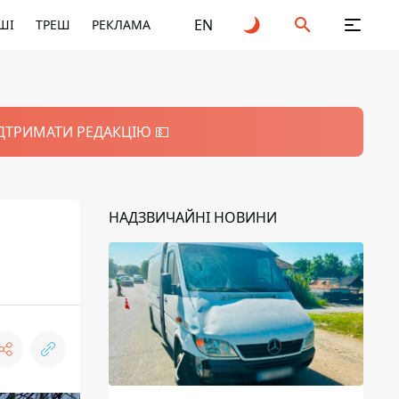
EN
ШІ
ТРЕШ
РЕКЛАМА
ІДТРИМАТИ РЕДАКЦІЮ 💵
НАДЗВИЧАЙНІ НОВИНИ