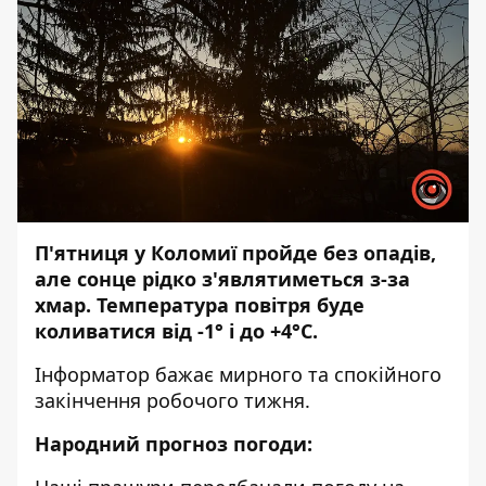
П'ятниця у Коломиї пройде без опадів,
але сонце рідко з'являтиметься з-за
хмар. Температура повітря буде
коливатися від -1° і до +4°С.
Інформатор
бажає мирного та спокійного
закінчення робочого тижня.
Народний прогноз погоди: