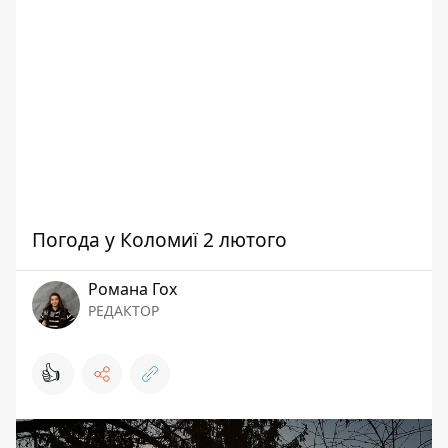
Погода у Коломиї 2 лютого
Романа Гох
РЕДАКТОР
👍