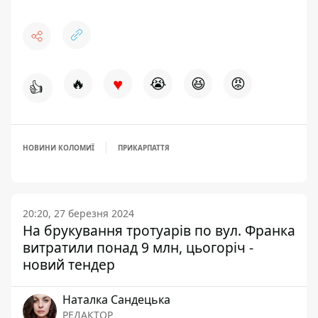
♥
🔥
😭
😆
😡
👍
НОВИНИ КОЛОМИЇ
ПРИКАРПАТТЯ
20:20, 27 березня 2024
На брукування тротуарів по вул. Франка
витратили понад 9 млн, цьогоріч -
новий тендер
Наталка Сандецька
РЕДАКТОР