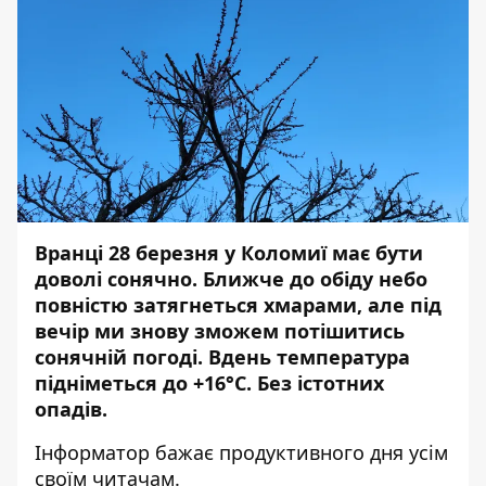
Вранці 28 березня у Коломиї має бути
доволі сонячно. Ближче до обіду небо
повністю затягнеться хмарами, але під
вечір ми знову зможем потішитись
сонячній погоді. Вдень температура
підніметься до +16°С. Без істотних
опадів.
Інформатор
бажає продуктивного дня усім
своїм читачам.