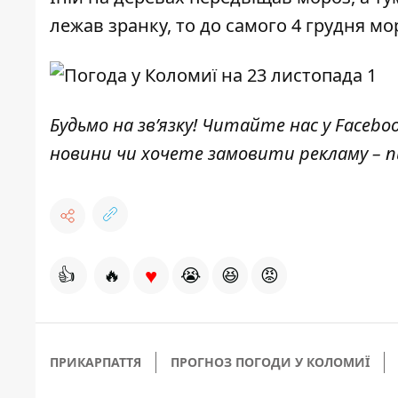
лежав зранку, то до самого 4 грудня м
Будьмо на зв’язку! Читайте нас у
Facebo
новини чи хочете замовити рекламу –
♥
👍
🔥
😭
😆
😡
ПРИКАРПАТТЯ
ПРОГНОЗ ПОГОДИ У КОЛОМИЇ