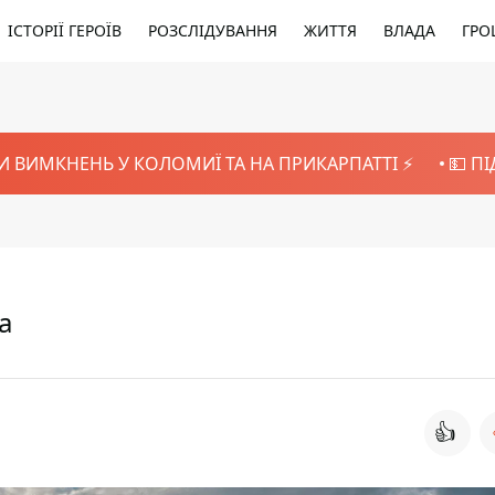
ІСТОРІЇ ГЕРОЇВ
РОЗСЛІДУВАННЯ
ЖИТТЯ
ВЛАДА
ГРО
И ВИМКНЕНЬ У КОЛОМИЇ ТА НА ПРИКАРПАТТІ ⚡️
💵 П
а
👍