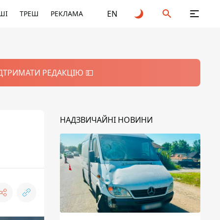
EN
ШІ
ТРЕШ
РЕКЛАМА
ІДТРИМАТИ РЕДАКЦІЮ 💵
НАДЗВИЧАЙНІ НОВИНИ