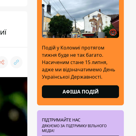
иї
Подій у Коломиї протягом
тижня буде не так багато.
Насиченим стане 15 липня,
адже ми відзначатимемо День
Української Державності.
АФІША ПОДІЙ
ПІДТРИМАЙТЕ НАС
ДЯКУЄМО ЗА ПІДТРИМКУ ВІЛЬНОГО
МЕДІА!