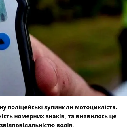
ну поліцейські зупинили мотоцикліста.
ість номерних знаків, та виявилось це
звідповідальністю водія.