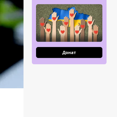
Донат