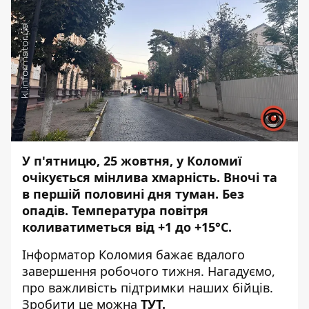
У п'ятницю, 25 жовтня, у Коломиї
очікується мінлива хмарність. Вночі та
в першій половині дня туман. Без
опадів. Температура повітря
коливатиметься від +1 до +15°С.
Інформатор Коломия
бажає вдалого
завершення робочого тижня. Нагадуємо,
про важливість підтримки наших бійців.
Зробити це можна
ТУТ
.