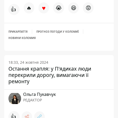
♥
🔥
😭
😆
😡
👍
ПРИКАРПАТТЯ
ПРОГНОЗ ПОГОДИ У КОЛОМИЇ
НОВИНИ КОЛОМИЯ
18:33, 24 жовтня 2024
Остання крапля: у П'ядиках люди
перекрили дорогу, вимагаючи її
ремонту
Ольга Пукавчук
РЕДАКТОР
👍