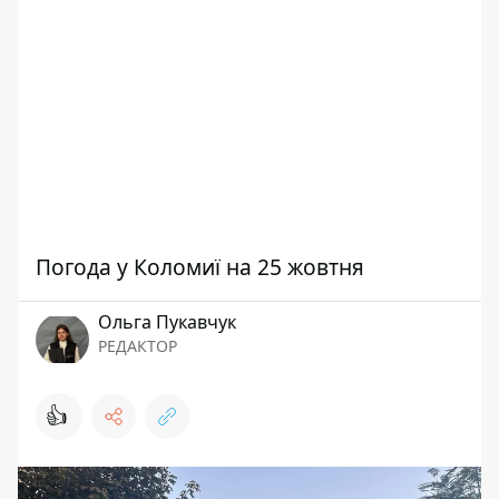
Погода у Коломиї на 25 жовтня
Ольга Пукавчук
РЕДАКТОР
👍