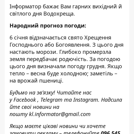
Інформатор бажає Вам гарних вихідний й
світлого дня Водохреща.
Народний прогноз погоди:
6 січня відзначається свято Хрещення
Господнього або Богоявлення. З цього дня
настають морози. Глибоко промерзла
земля передбачає родючість. За погодою
цього дня визначали погоду грудня. Якщо
тепло – весна буде холодною; заметіль –
на врожай пшениці.
Будьмо на зв’язку! Читайте нас
у
Facebook
,
Telegram
та
Instagram.
Надсила
йте свої новини н
а
пошту
kl.informator@gmail.com
Якщо маєте цікаві новини чи хочете
замовити рекламу – телефонуйте
096 545