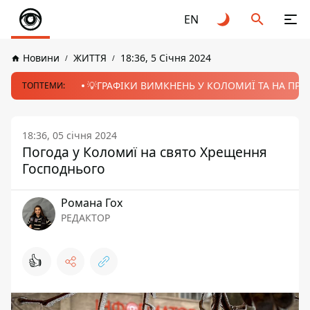
EN
Новини
ЖИТТЯ
18:36, 5 Січня 2024
💡ГРАФІКИ ВИМКНЕНЬ У КОЛОМИЇ ТА НА ПРИК
ТОПТЕМИ:
18:36, 05 січня 2024
Погода у Коломиї на свято Хрещення
Господнього
Романа Гох
РЕДАКТОР
👍