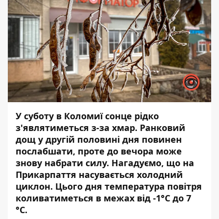
У суботу в Коломиї сонце рідко
з'являтиметься з-за хмар. Ранковий
дощ у другій половині дня повинен
послабшати, проте до вечора може
знову набрати силу. Нагадуємо, що на
Прикарпаття насувається холодний
циклон. Цього дня температура повітря
коливатиметься в межах від -1°С до 7
°С.