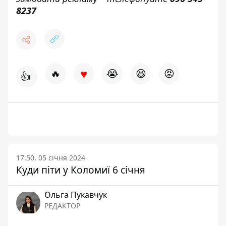
8237
♥
🔥
😭
😆
😡
👍
17:50, 05 січня 2024
Куди піти у Коломиї 6 січня
Ольга Пукавчук
РЕДАКТОР