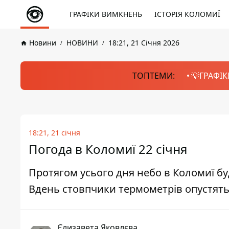
ГРАФІКИ ВИМКНЕНЬ
ІСТОРІЯ КОЛОМИЇ
Новини
НОВИНИ
18:21, 21 Січня 2026
ТОПТЕМИ:
💡ГРАФІК
18:21, 21 січня
Погода в Коломиї 22 січня
Протягом усього дня небо в Коломиї б
Вдень стовпчики термометрів опустяться
Єлизавета Яковлєва