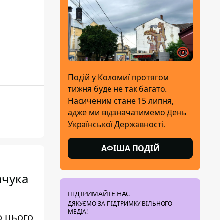
Подій у Коломиї протягом
тижня буде не так багато.
Насиченим стане 15 липня,
адже ми відзначатимемо День
Української Державності.
АФІША ПОДІЙ
ачука
ПІДТРИМАЙТЕ НАС
ДЯКУЄМО ЗА ПІДТРИМКУ ВІЛЬНОГО
МЕДІА!
о цього