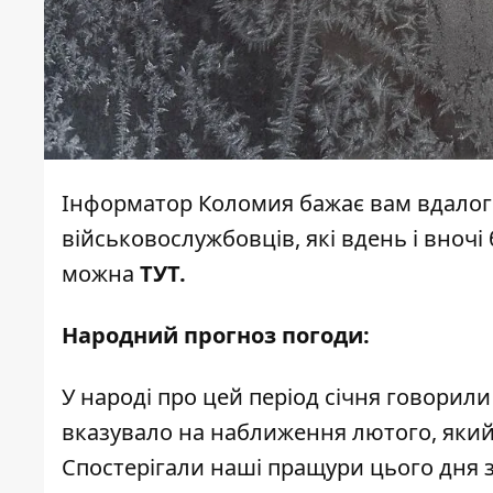
Інформатор Коломия
бажає вам вдалог
військовослужбовців, які вдень і вночі
можна
ТУТ
.
Народний прогноз погоди:
У народі про цей період січня говорили т
вказувало на наближення лютого, яки
Спостерігали наші пращури цього дня 