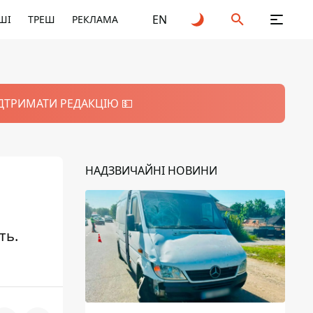
EN
ШІ
ТРЕШ
РЕКЛАМА
ІДТРИМАТИ РЕДАКЦІЮ 💵
НАДЗВИЧАЙНІ НОВИНИ
ть.