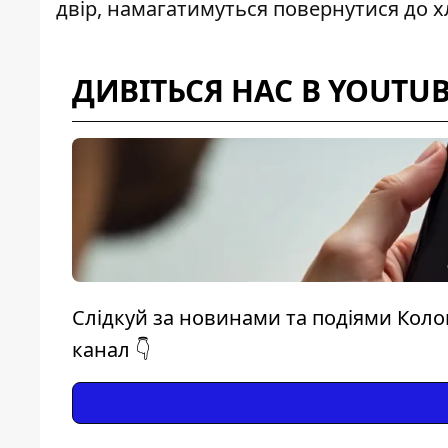
двір, намагатимуться повернутися до хл
ДИВІТЬСЯ НАС В YOUTU
Слідкуй за новинами та подіями Коло
канал 👇