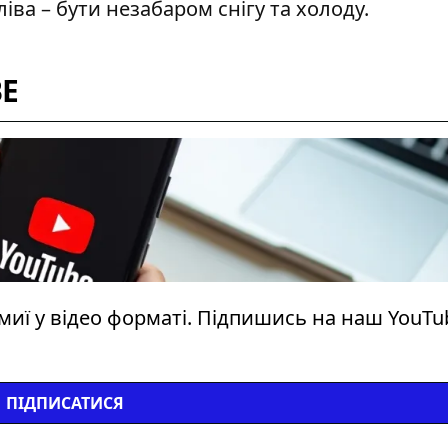
іва – бути незабаром снігу та холоду.
BE
миї у відео форматі. Підпишись на наш YouTu
ПІДПИСАТИСЯ