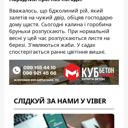
Вважалось, що бджолиний рій, який
залетів на чужий двір, обіцяв господарю
дому щастя. Сьогодні калина і горобина
бруньки розпускають. При нормальній
весні у цей час розпускаються листя на
березі. З'являються жаби. У садах
спостерігається раннє цвітіння вишні.
СЛІДКУЙ ЗА НАМИ У VIBER