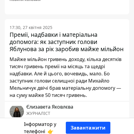
17:30, 27 квітня 2025
Премії, надбавки і матеріальна
допомога: як заступник голови
Яблунова за рік заробив майже мільйон
Майже мільйон гривень доходу, кілька десятків
тисяч гривень премії на місяць та щедрі
надбавки. Але й цього, вочевидь, мало. Бо
заступник голови селищної ради Михайло
Мельничук двічі брав матеріальну допомогу —
на суму майже 50 тисяч гривень.
Єлизавета Яковлєва
ЖУРНАЛІСТ
Інформатор у
Завантажити
👍
телефоні
👉