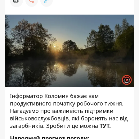
👍
Інформатор Коломия
бажає вам
продуктивного початку робочого тижня.
Нагадуємо про важливість підтримки
військовослужбовців, які боронять нас від
загарбників. Зробити це можна
ТУТ
.
Народний прогноз погоди: