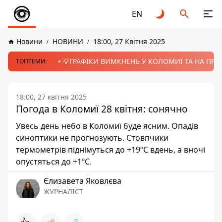
EN
Новини
НОВИНИ
18:00, 27 Квітня 2025
💡ГРАФІКИ ВИМКНЕНЬ У КОЛОМИЇ ТА НА ПРИК
ТОПТЕМИ:
18:00, 27 квітня 2025
Погода в Коломиї 28 квітня: сонячно
Увесь день небо в Коломиї буде ясним. Опадів
синоптики не прогнозують. Стовпчики
термометрів піднімуться до +19ºС вдень, а вночі
опустяться до +1ºС.
Єлизавета Яковлєва
ЖУРНАЛІСТ