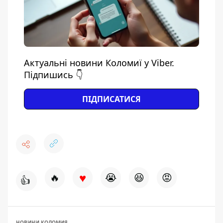
Актуальні новини Коломиї у Viber.
Підпишись 👇
ПІДПИСАТИСЯ
♥
🔥
😭
😆
😡
👍
НОВИНИ КОЛОМИЯ