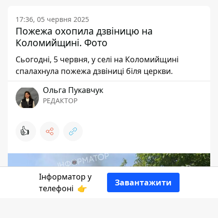
17:36, 05 червня 2025
Пожежа охопила дзвіницю на
Коломийщині. Фото
Сьогодні, 5 червня, у селі на Коломийщині
спалахнула пожежа дзвіниці біля церкви.
Ольга Пукавчук
РЕДАКТОР
👍
Інформатор у
Завантажити
телефоні
👉