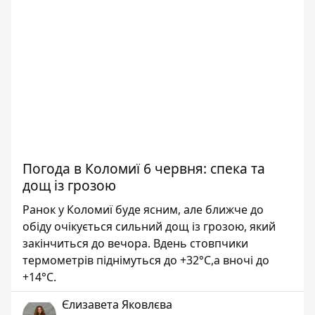
Погода в Коломиї 6 червня: спека та
дощ із грозою
Ранок у Коломиї буде ясним, але ближче до
обіду очікується сильний дощ із грозою, який
закінчиться до вечора. Вдень стовпчики
термометрів піднімуться до +32°С,а вночі до
+14°С.
Єлизавета Яковлєва