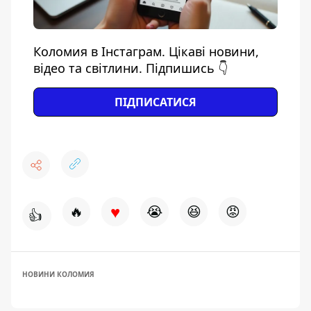
Коломия в Інстаграм. Цікаві новини,
відео та світлини. Підпишись 👇
ПІДПИСАТИСЯ
♥
🔥
😭
😆
😡
👍
НОВИНИ КОЛОМИЯ