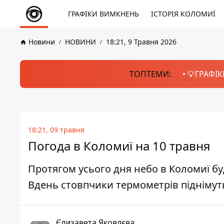
ГРАФІКИ ВИМКНЕНЬ
ІСТОРІЯ КОЛОМИЇ
Новини
НОВИНИ
18:21, 9 Травня 2026
ТОПТЕМИ:
💡ГРАФІК
18:21, 09 травня
Погода в Коломиї на 10 травня
Протягом усього дня небо в Коломиї б
Вдень стовпчики термометрів піднімутьс
Єлизавета Яковлєва