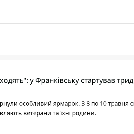
оходять": у Франківську стартував три
рнули особливий ярмарок. З 8 по 10 травня с
вляють ветерани та їхні родини.