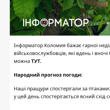
Інформатор Коломия
бажає гарної неді
військовослужбовців, які вдень і вночі
можна
ТУТ
.
Народний прогноз погоди:
Наші пращури спостерігали за птахами
у цей день спостерігається ясний схід с