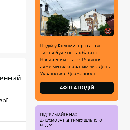
Подій у Коломиї протягом
тижня буде не так багато.
Насиченим стане 15 липня,
адже ми відзначатимемо День
Української Державності.
денний
АФІША ПОДІЙ
вої
ПІДТРИМАЙТЕ НАС
ДЯКУЄМО ЗА ПІДТРИМКУ ВІЛЬНОГО
МЕДІА!