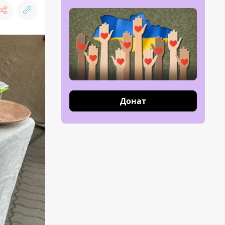
Донат