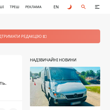
EN
ШІ
ТРЕШ
РЕКЛАМА
ІДТРИМАТИ РЕДАКЦІЮ 💵
НАДЗВИЧАЙНІ НОВИНИ
ть.