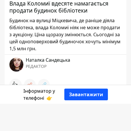
Влада Коломиї вдесяте намагається
продати будинок бібліотеки
Будинок на вулиці Міцкевича, де раніше діяла
бібліотека, влада Коломиї ніяк не може продати
з аукціону. Ціна щоразу змінюється. Сьогодні за
цей одноповерховий будиночок хочуть мінімум
1,5 млн грн.
Наталка Сандецька
РЕДАКТОР
👍
Інформатор у
Завантажити
телефоні
👉