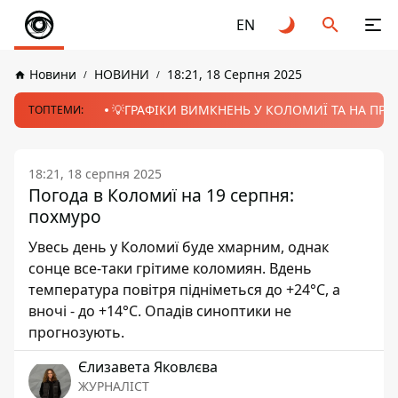
EN
Новини
НОВИНИ
18:21, 18 Серпня 2025
💡ГРАФІКИ ВИМКНЕНЬ У КОЛОМИЇ ТА НА ПРИК
ТОПТЕМИ:
18:21, 18 серпня 2025
Погода в Коломиї на 19 серпня:
похмуро
Увесь день у Коломиї буде хмарним, однак
сонце все-таки грітиме коломиян. Вдень
температура повітря підніметься до +24°С, а
вночі - до +14°С. Опадів синоптики не
прогнозують.
Єлизавета Яковлєва
ЖУРНАЛІСТ