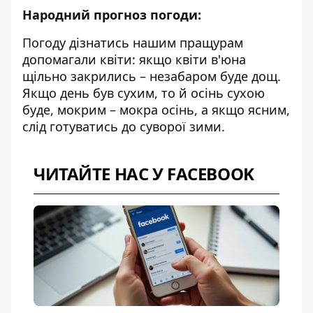
Народний прогноз погоди:
Погоду дізнатись нашим пращурам
допомагали квіти: якщо квіти в'юна
щільно закрились – незабаром буде дощ.
Якщо день був сухим, то й осінь сухою
буде, мокрим – мокра осінь, а якщо ясним,
слід готуватись до суворої зими.
ЧИТАЙТЕ НАС У FACEBOOK