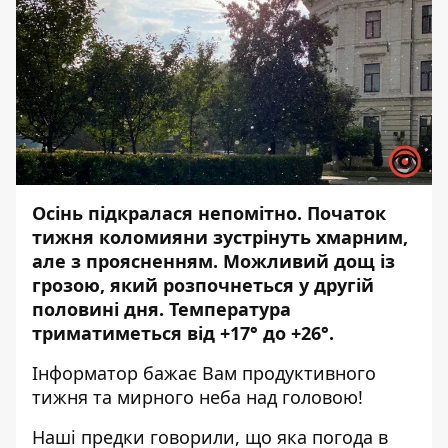
Осінь підкралася непомітно. Початок
тижня коломияни зустрінуть хмарним,
але з проясненням. Можливий дощ із
грозою, який розпочнеться у другій
половині дня. Температура
триматиметься від +17° до +26°.
Інформатор
бажає Вам продуктивного
тижня та мирного неба над головою!
Наші предки говорили, що яка погода в