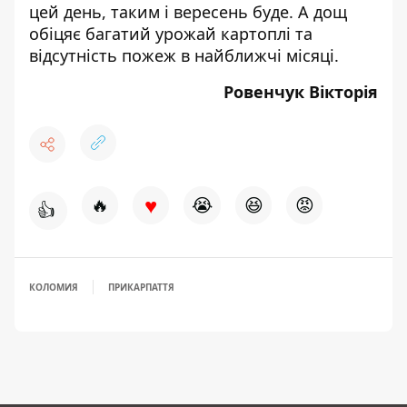
цей день, таким і вересень буде. А дощ
обіцяє багатий урожай картоплі та
відсутність пожеж в найближчі місяці.
Ровенчук Вікторія
♥
🔥
😭
😆
😡
👍
КОЛОМИЯ
ПРИКАРПАТТЯ