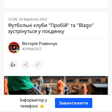
12:08, 29 вересня 2022
Футбольні клуби "Пробій" та "Blago"
зустрінуться у поєдинку
Вікторія Ровенчук
ЖУРНАЛІСТ
👍
Інформатор у
Завантажити
телефоні
👉