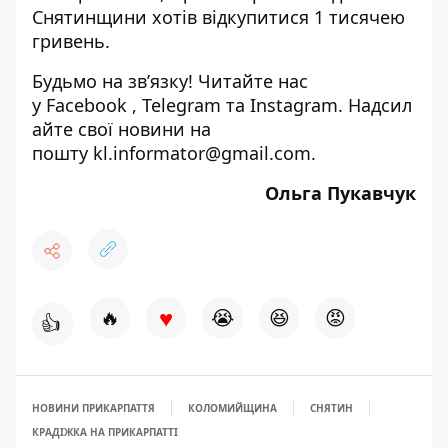
Снятинщини хотів відкупитися 1 тисячею
гривень.
Будьмо на зв’язку! Читайте нас
у
Facebook
,
Telegram
та
Instagram.
Надсил
айте свої новини на
пошту
kl.informator@gmail.com
.
Ольга Пукавчук
♥
🔥
😭
😆
😡
👍
НОВИНИ ПРИКАРПАТТЯ
КОЛОМИЙЩИНА
СНЯТИН
КРАДІЖКА НА ПРИКАРПАТТІ