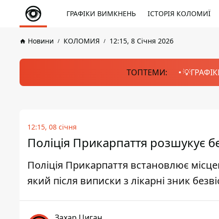
ГРАФІКИ ВИМКНЕНЬ
ІСТОРІЯ КОЛОМИЇ
Новини
КОЛОМИЯ
12:15, 8 Січня 2026
ТОПТЕМИ:
💡ГРАФІК
12:15, 08 січня
Поліція Прикарпаття розшукує б
Поліція Прикарпаття встановлює місце
який після виписки з лікарні зник безві
Захар Циган