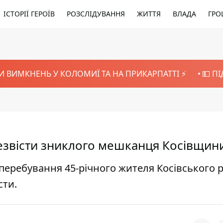
ІСТОРІЇ ГЕРОЇВ
РОЗСЛІДУВАННЯ
ЖИТТЯ
ВЛАДА
ГРО
И ВИМКНЕНЬ У КОЛОМИЇ ТА НА ПРИКАРПАТТІ ⚡️
💵 П
езвісти зниклого мешканця Косівщин
перебування 45-річного жителя Косівського 
сти.