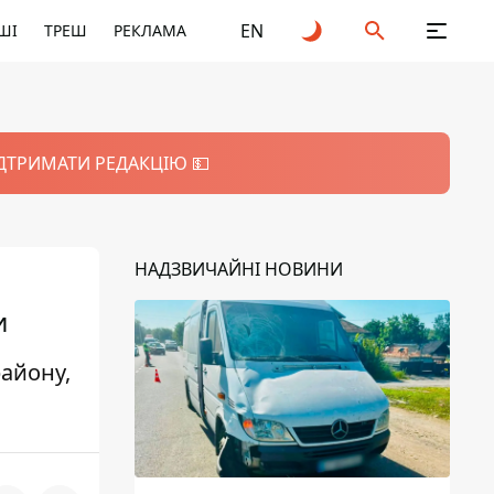
EN
ШІ
ТРЕШ
РЕКЛАМА
ІДТРИМАТИ РЕДАКЦІЮ 💵
НАДЗВИЧАЙНІ НОВИНИ
и
району,