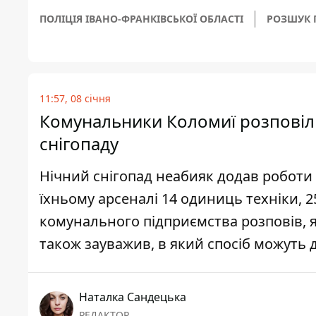
ПОЛІЦІЯ ІВАНО-ФРАНКІВСЬКОЇ ОБЛАСТІ
РОЗШУК 
11:57, 08 січня
Комунальники Коломиї розповіли,
снігопаду
Нічний снігопад неабияк додав роботи
їхньому арсеналі 14 одиниць техніки, 2
комунального підприємства розповів, як
також зауважив, в який спосіб можуть
Наталка Сандецька
РЕДАКТОР