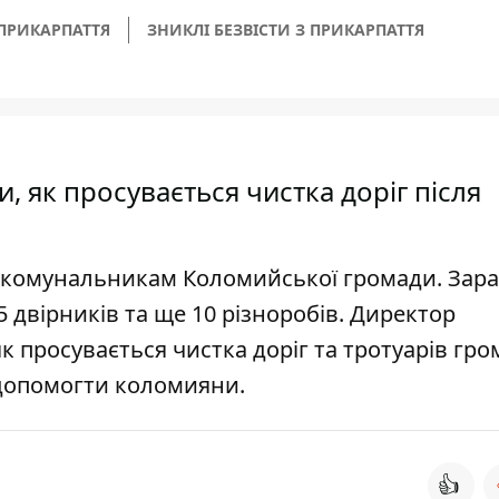
ПРИКАРПАТТЯ
ЗНИКЛІ БЕЗВІСТИ З ПРИКАРПАТТЯ
 як просувається чистка доріг після
 комунальникам Коломийської громади. Зара
5 двірників та ще 10 різноробів. Директор
 просувається чистка доріг та тротуарів гро
 допомогти коломияни.
👍