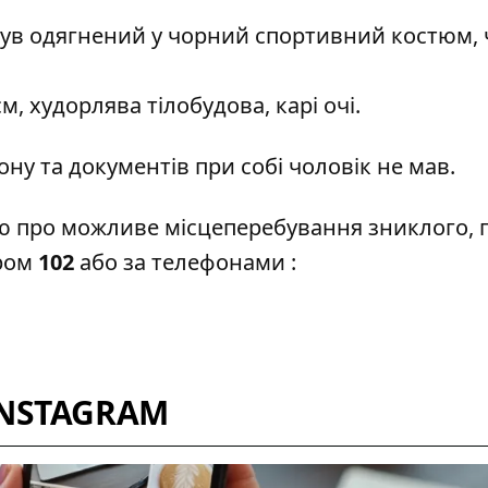
ув одягнений у чорний спортивний костюм, 
, худорлява тілобудова, карі очі.
ну та документів при собі чоловік не мав.
єю про можливе місцеперебування зниклого, 
ером
102
або за телефонами :
INSTAGRAM