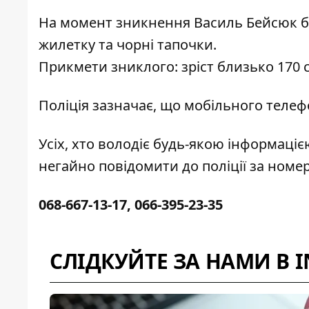
На момент зникнення Василь Бейсюк б
жилетку та чорні тапочки.
Прикмети зниклого: зріст близько 170 см
Поліція зазначає, що мобільного телефо
Усіх, хто володіє будь-якою інформаці
негайно повідомити до поліції за ном
068-667-13-17, 066-395-23-35
СЛІДКУЙТЕ ЗА НАМИ В 