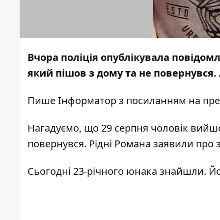
Вчора поліція опублікувала повідом
який пішов з дому та не повернувся.
Пише
Інформатор
з
посиланням
на пре
Нагадуємо
, що 29 серпня чоловік вийш
повернувся. Рідні Романа заявили про 
Сьогодні 23-річного юнака знайшли. Йо