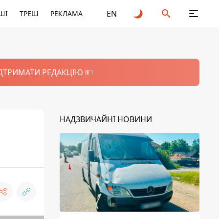
EN
ШІ
ТРЕШ
РЕКЛАМА
ІДТРИМАТИ РЕДАКЦІЮ 💵
НАДЗВИЧАЙНІ НОВИНИ