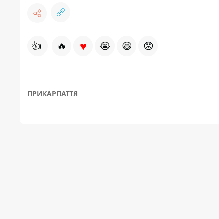
♥
👍
🔥
😭
😆
😡
ПРИКАРПАТТЯ