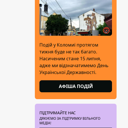
Подій у Коломиї протягом
тижня буде не так багато.
Насиченим стане 15 липня,
адже ми відзначатимемо День
Української Державності.
АФІША ПОДІЙ
ПІДТРИМАЙТЕ НАС
ДЯКУЄМО ЗА ПІДТРИМКУ ВІЛЬНОГО
МЕДІА!