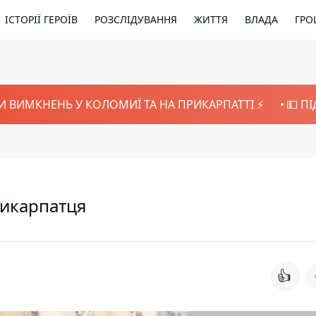
ІСТОРІЇ ГЕРОЇВ
РОЗСЛІДУВАННЯ
ЖИТТЯ
ВЛАДА
ГРО
И ВИМКНЕНЬ У КОЛОМИЇ ТА НА ПРИКАРПАТТІ ⚡️
💵 П
рикарпатця
👍