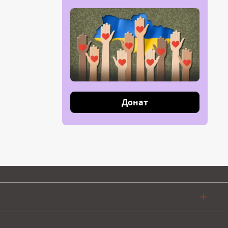
Донат