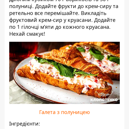
полуниці. Додайте фрукти до крем-сиру та
ретельно все перемішайте. Викладіть
фруктовий крем-сир у круасани. Додайте
по 1 гілочці м’яти до кожного круасана.
Нехай смакує!
Галета з полуницею
Інгредієнти: