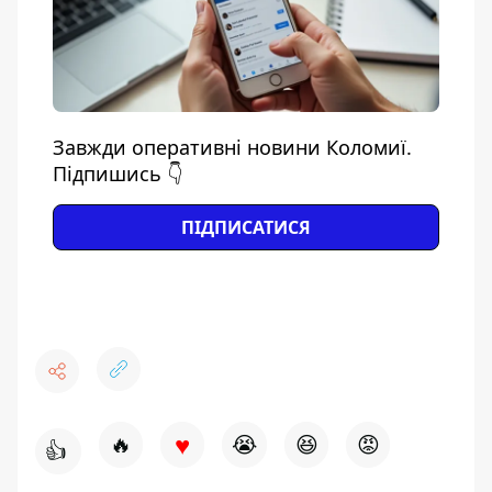
Завжди оперативні новини Коломиї.
Підпишись 👇
ПІДПИСАТИСЯ
♥
🔥
😭
😆
😡
👍