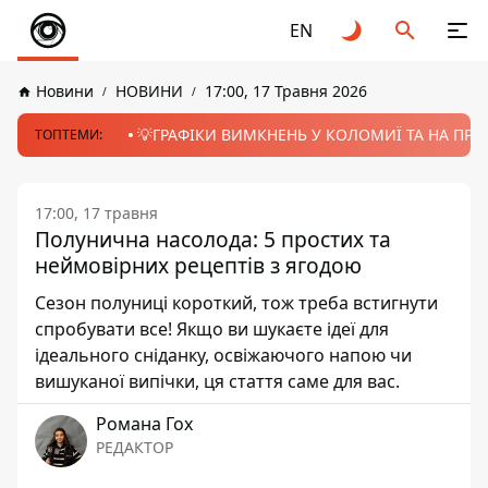
EN
Новини
НОВИНИ
17:00, 17 Травня 2026
💡ГРАФІКИ ВИМКНЕНЬ У КОЛОМИЇ ТА НА ПРИК
ТОПТЕМИ:
17:00, 17 травня
Полунична насолода: 5 простих та
неймовірних рецептів з ягодою
Сезон полуниці короткий, тож треба встигнути
спробувати все! Якщо ви шукаєте ідеї для
ідеального сніданку, освіжаючого напою чи
вишуканої випічки, ця стаття саме для вас.
Романа Гох
РЕДАКТОР