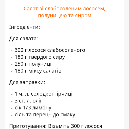
Салат зі слабосоленим лососем,
полуницею та сиром
Інгредієнти:
Для салата:
300 г лосося слабосоленого
180 г твердого сиру
250 г полуниці
180 г міксу салатів
Для заправки:
1 ч. л. солодкої гірчиці
3 ст. л. олії
сік 1/3 лимону
сіль та перець до смаку
Приготування: Візьміть 300 г лосося