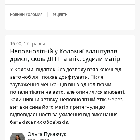
НОВИНИ КОЛОМИЯ
РЕЦЕПТИ
16:00, 17 травня
Неповнолітній у Коломиї влаштував
дрифт, скоїв ДТП та втік: судили матір
У Коломиї підліток без дозволу взяв ключі від
автомобіля і поїхав дрифтувати. Після
зауваження мешканців він з однолітками
почали тікати на авто, але опинилися в кюветі.
Залишивши автівку, неповнолітній втік. Через
витівки сина його матір притягнули до
відповідальності за ухилення від виконання
батьківських обов’язків.
Ольга Пукавчук