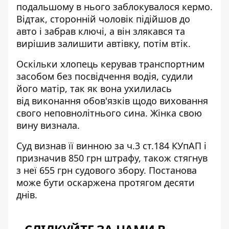
подальшому в нього заблокувалося кермо.
Відтак, сторонній чоловік підійшов до
авто і забрав ключі, а він злякався та
вирішив залишити автівку, потім втік.
Оскільки хлопець керував транспортним
засобом без посвідчення водія, судили
його матір, так як вона ухилилась
від виконання обов'язків щодо виховання
свого неповнолітнього сина. Жінка свою
вину визнала.
Суд визнав її винною за ч.3 ст.184 КУпАП і
призначив 850 грн штрафу, також стягнув
з неї 655 грн судового збору. Постанова
може бути оскаржена протягом десяти
днів.