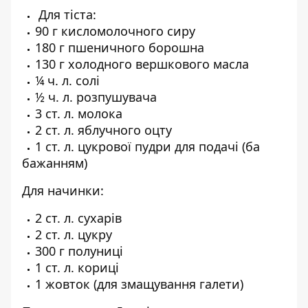
Для тіста:
90 г кисломолочного сиру
180 г пшеничного борошна
130 г холодного вершкового масла
¼ ч. л. солі
½ ч. л. розпушувача
3 ст. л. молока
2 ст. л. яблучного оцту
1 ст. л. цукрової пудри для подачі (ба
бажанням)
Для начинки:
2 ст. л. сухарів
2 ст. л. цукру
300 г полуниці
1 ст. л. кориці
1 жовток (для змащування галети)