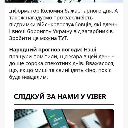
Інформатор Коломия
бажає гарного дня. А
також нагадуємо про важливість
підтримки військовослужбовців, які вдень
і вночі боронять Україну від загарбників.
Зробити це можна
ТУТ
.
Народний прогноз погоди:
Наші
пращури помітили, що жара в цей день –
до ще сорока спекотних днів. Вважалося,
що, якщо миші та свині їдять сіно, покіс
буде невдалим
.
СЛІДКУЙ ЗА НАМИ У VIBER