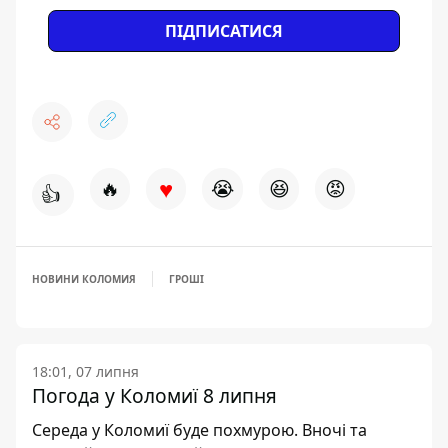
ПІДПИСАТИСЯ
♥
🔥
😭
😆
😡
👍
НОВИНИ КОЛОМИЯ
ГРОШІ
18:01, 07 липня
Погода у Коломиї 8 липня
Середа у Коломиї буде похмурою. Вночі та