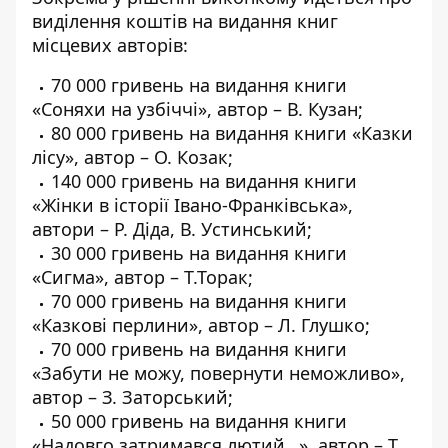
виділення коштів на видання книг
місцевих авторів:
70 000 гривень на видання книги
«Соняхи на узбіччі», автор – В. Кузан;
80 000 гривень на видання книги «Казки
лісу», автор – О. Козак;
140 000 гривень на видання книги
«Жінки в історії Івано-Франківська»,
автори – Р. Діда, В. Устинський;
30 000 гривень на видання книги
«Сигма», автор – Т.Торак;
70 000 гривень на видання книги
«Казкові перлини», автор – Л. Глушко;
70 000 гривень на видання книги
«Забути не можу, повернути неможливо»,
автор – З. Заторський;
50 000 гривень на видання книги
«Надовго затримався лютий…», автор – Т.