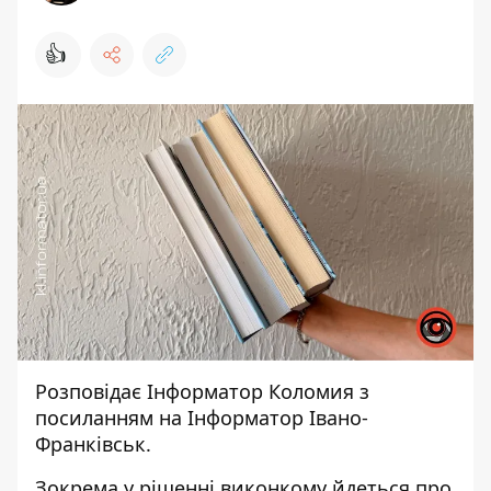
👍
Розповідає
Інформатор Коломия
з
посиланням на
Інформатор Івано-
Франківськ.
Зокрема у рішенні виконкому йдеться про