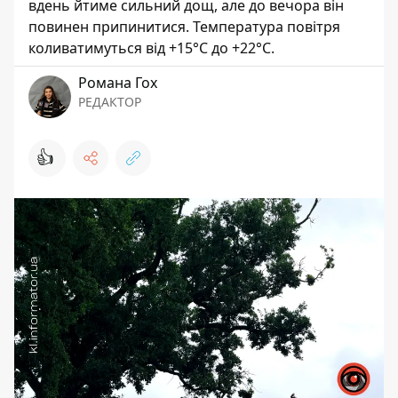
вдень йтиме сильний дощ, але до вечора він
повинен припинитися. Температура повітря
коливатимуться від +15°C до +22°C.
Романа Гох
РЕДАКТОР
👍