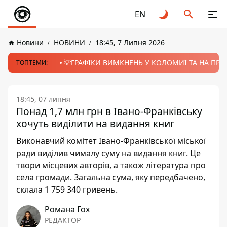
EN
Новини
НОВИНИ
18:45, 7 Липня 2026
💡ГРАФІКИ ВИМКНЕНЬ У КОЛОМИЇ ТА НА ПРИК
ТОПТЕМИ:
18:45, 07 липня
Понад 1,7 млн грн в Івано-Франківську
хочуть виділити на видання книг
Виконавчий комітет Івано-Франківської міської
ради виділив чималу суму на видання книг. Це
твори місцевих авторів, а також література про
села громади. Загальна сума, яку передбачено,
склала 1 759 340 гривень.
Романа Гох
РЕДАКТОР