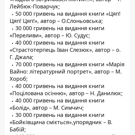
Лейбюк-Поварчук;
50 000 гривень на видання книги «Цяп!
Цяп! Цяп!», автор – О.Слоньовська;
30 000 гривень на видання книги
«Переливи», автор – Ю. Судус;
40 000 гривень на видання книги
«Страстотерпець Іван Слезюк», автор – о.
Г. Джала;
70 000 гривень на видання книги «Марія
Вайно: літературний портрет», автор – М.
Хороб;
40 000 гривень на видання книги
«Поцілована осінню», автор – Н. Данилюк;
40 000 гривень на видання книги
«Болід», автор – М. Симчич;
30 000 гривень на видання книги
«Бойківщина сміється»,упорядник – В.
Бабій;