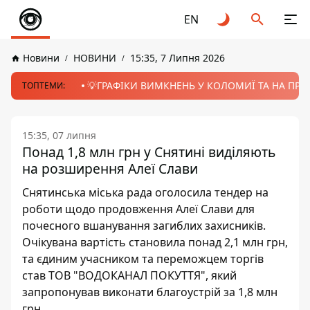
EN
Новини
НОВИНИ
15:35, 7 Липня 2026
💡ГРАФІКИ ВИМКНЕНЬ У КОЛОМИЇ ТА НА ПРИК
ТОПТЕМИ:
15:35, 07 липня
Понад 1,8 млн грн у Снятині виділяють
на розширення Алеї Слави
Снятинська міська рада оголосила тендер на
роботи щодо продовження Алеї Слави для
почесного вшанування загиблих захисників.
Очікувана вартість становила понад 2,1 млн грн,
та єдиним учасником та переможцем торгів
став ТОВ "ВОДОКАНАЛ ПОКУТТЯ", який
запропонував виконати благоустрій за 1,8 млн
грн.