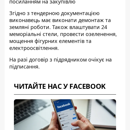
посиланням на
закупівлю
Згідно з тендерною документацією
виконавець має виконати демонтаж та
земляні роботи. Також влаштувати 24
меморіальні стели, провести озеленення,
мощення фігурних елементів та
електроосвітлення.
На разі договір з підрядником очікує на
підписання.
ЧИТАЙТЕ НАС У FACEBOOK