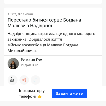
15:02, 07 липня
Перестало битися серце Богдана
Малюзи з Надвірної
Надвірнянщина втратила ще одного молодого
захисника. Обірвалося життя
військовослужбовця Малюзи Богдана
Миколайовича.
Романа Гох
РЕДАКТОР
👍
Інформатор у
Завантажити
телефоні
👉