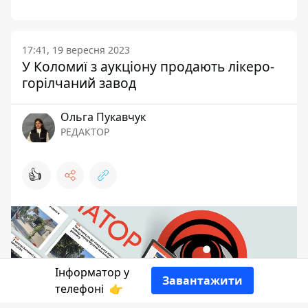
17:41, 19 вересня 2023
У Коломиї з аукціону продають лікеро-
горілчаний завод
Ольга Пукавчук
РЕДАКТОР
👍
Інформатор у
Завантажити
телефоні
👉