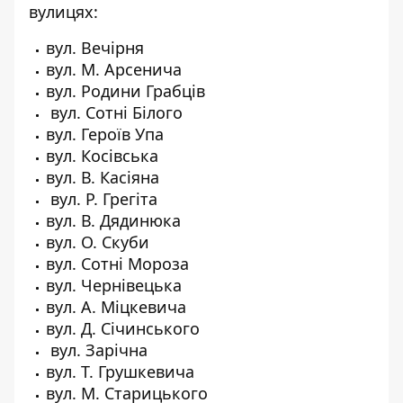
вулицях:
вул. Вечірня
вул. М. Арсенича
вул. Родини Грабців
вул. Сотні Білого
вул. Героїв Упа
вул. Косівська
вул. В. Касіяна
вул. Р. Грегіта
вул. В. Дядинюка
вул. О. Скуби
вул. Сотні Мороза
вул. Чернівецька
вул. А. Міцкевича
вул. Д. Січинського
вул. Зарічна
вул. Т. Грушкевича
вул. М. Старицького