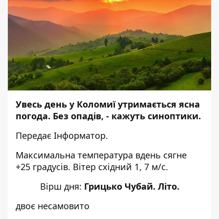
Увесь день у Коломиї утримається ясна
погода. Без опадів, - кажуть синоптики.
Передає
Інформатор
.
Максимальна температура вдень сягне
+25 градусів. Вітер східний 1, 7 м/с.
Вірш дня:
Грицько Чубай. Літо.
двоє несамовито