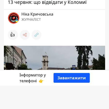
13 червня: що відвідати у Коломиї
Ніка Кричовська
ЖУРНАЛІСТ
👍
Інформатор у
Завантажити
телефоні
👉