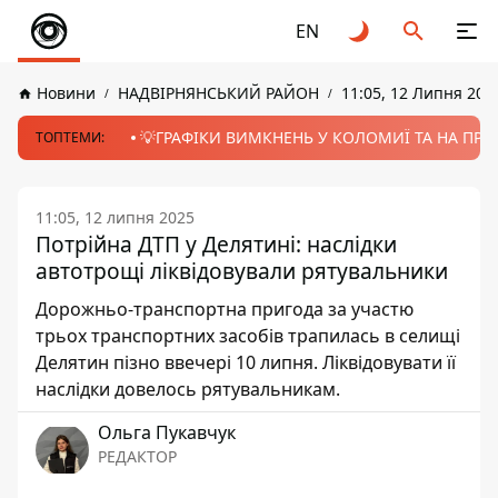
EN
Новини
НАДВІРНЯНСЬКИЙ РАЙОН
11:05, 12 Липня 202
💡ГРАФІКИ ВИМКНЕНЬ У КОЛОМИЇ ТА НА ПРИК
ТОПТЕМИ:
11:05, 12 липня 2025
Потрійна ДТП у Делятині: наслідки
автотрощі ліквідовували рятувальники
Дорожньо-транспортна пригода за участю
трьох транспортних засобів трапилась в селищі
Делятин пізно ввечері 10 липня. Ліквідовувати її
наслідки довелось рятувальникам.
Ольга Пукавчук
РЕДАКТОР