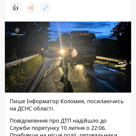
👍
Пише
Інформатор Коломия,
посилаючись
на
ДСНС
області.
Повідомлення про ДТП надійшло до
Служби порятунку 10 липня о 22:06.
Прибувши на місце події, рятувальники