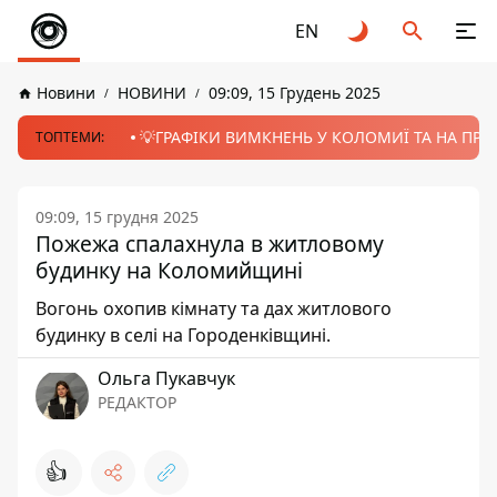
EN
Новини
НОВИНИ
09:09, 15 Грудень 2025
💡ГРАФІКИ ВИМКНЕНЬ У КОЛОМИЇ ТА НА ПРИК
ТОПТЕМИ:
09:09, 15 грудня 2025
Пожежа спалахнула в житловому
будинку на Коломийщині
Вогонь охопив кімнату та дах житлового
будинку в селі на Городенківщині.
Ольга Пукавчук
РЕДАКТОР
👍