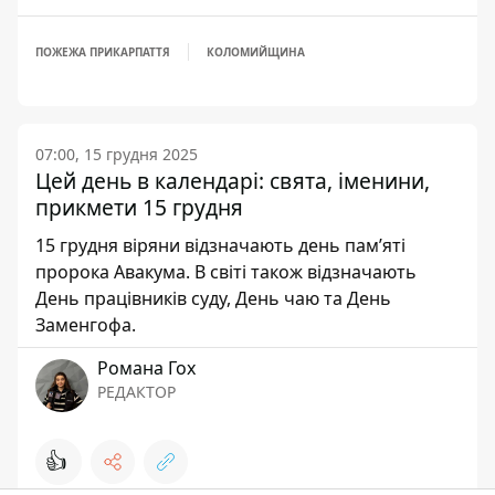
ПОЖЕЖА ПРИКАРПАТТЯ
КОЛОМИЙЩИНА
07:00, 15 грудня 2025
Цей день в календарі: свята, іменини,
прикмети 15 грудня
15 грудня віряни відзначають день пам’яті
пророка Авакума. В світі також відзначають
День працівників суду, День чаю та День
Заменгофа.
Романа Гох
РЕДАКТОР
👍