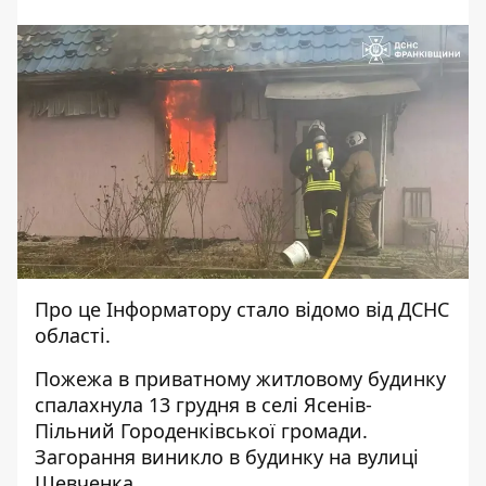
Про це
Інформатору
стало відомо від
ДСНС
області
.
Пожежа в приватному житловому будинку
спалахнула 13 грудня в селі Ясенів-
Пільний Городенківської громади.
Загорання виникло в будинку на вулиці
Шевченка.