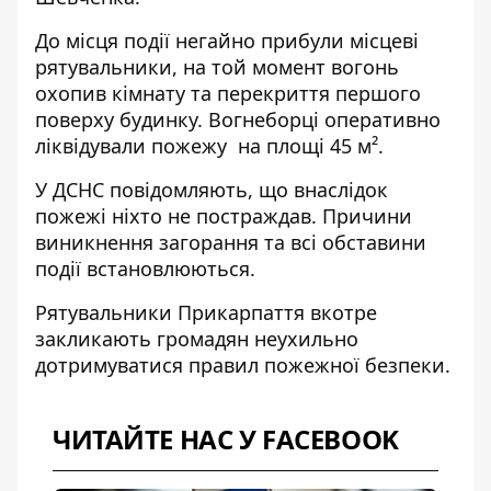
До місця події негайно прибули місцеві
рятувальники, на той момент вогонь
охопив кімнату та перекриття першого
поверху будинку. Вогнеборці оперативно
ліквідували пожежу на площі 45 м².
У ДСНС повідомляють, що внаслідок
пожежі ніхто не постраждав. Причини
виникнення загорання та всі обставини
події встановлюються.
Рятувальники Прикарпаття вкотре
закликають громадян неухильно
дотримуватися правил пожежної безпеки.
ЧИТАЙТЕ НАС У FACEBOOK