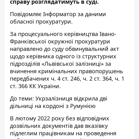
справу розглядатимуть в суді.
Повідомляє
Інформатор
за
даними
обласної прокуратури.
За процесуального керівництва Івано-
Франківської окружної прокуратури
направлено до суду обвинувальний акт
щодо керівника одного із структурних
підрозділів «Львівської залізниці» за
вчинення кримінальних правопорушень
передбачених ч. 4 ст. 246, ч. 2 ст. 364, ч. 1
ст. 366 КК України.
До теми:
Укрзалізниця відкрила дві
дільниці на кордоні з Румунією
В лютому 2022 року без відповідних
дозвільних документів дав вказівку
підлеглим працівникам на проведення