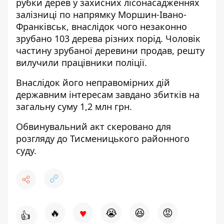
рубки дерев у захисних лісонасадженнях
залізниці по напрямку Моршин-Івано-
Франківськ, внаслідок чого незаконно
зрубано 103 дерева різних порід. Чоловік
частину зрубаної деревини продав, решту
вилучили працівники поліції.
Внаслідок його неправомірних дій
державним інтересам завдано збитків на
загальну суму 1,2 млн грн.
Обвинувальний акт скеровано для
розгляду до Тисменицького районного
суду.
♥
🔥
😭
😆
😡
👍