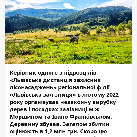
Керівник одного з підрозділів
«Львівська дистанція захисних
лісонасаджень» регіональної філії
«Львівська залізниця» в лютому 2022
року організував незаконну вирубку
дерев і посадках залізниці між
Моршином та Івано-Франківськом.
Деревину збував. Загалом збитки
оцінюють в 1,2 млн грн. Скоро цю