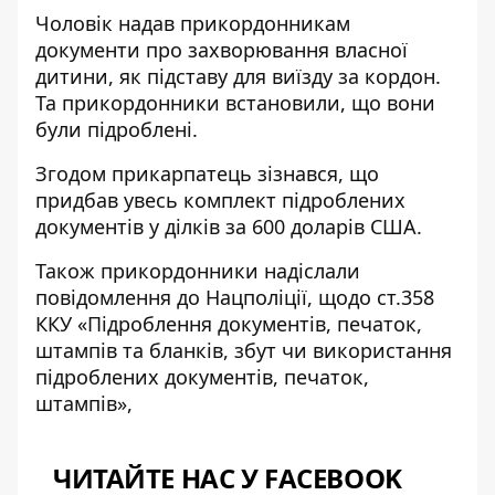
Чоловік надав прикордонникам
документи про захворювання власної
дитини, як підставу для виїзду за кордон.
Та прикордонники встановили, що вони
були підроблені.
Згодом прикарпатець зізнався, що
придбав увесь комплект підроблених
документів у ділків за 600 доларів США.
Також прикордонники надіслали
повідомлення до Нацполіції, щодо ст.358
ККУ «Підроблення документів, печаток,
штампів та бланків, збут чи використання
підроблених документів, печаток,
штампів»,
ЧИТАЙТЕ НАС У FACEBOOK