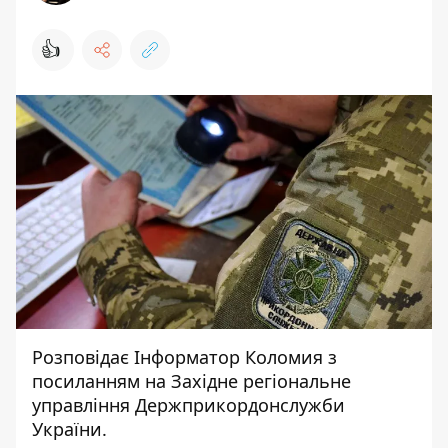
👍
Розповідає
Інформатор Коломия
з
посиланням на
Західне регіональне
управління Держприкордонслужби
України.