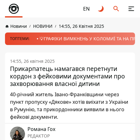
EN
Новини
НОВИНИ
14:55, 26 Квітня 2025
💡ГРАФІКИ ВИМКНЕНЬ У КОЛОМИЇ ТА НА ПРИК
ТОПТЕМИ:
14:55, 26 квітня 2025
Прикарпатець намагався перетнути
кордон з фейковими документами про
захворювання власної дитини
40-річний житель Івано-Франківщини через
пункт пропуску «Дякове» хотів виїхати з України
в Румунію, та прикордонники виявили в нього
фейкові документи.
Романа Гох
РЕДАКТОР