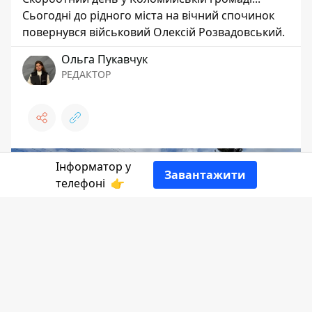
Сьогодні до рідного міста на вічний спочинок
повернувся військовий Олексій Розвадовський.
Ольга Пукавчук
РЕДАКТОР
Інформатор у
Завантажити
телефоні
👉