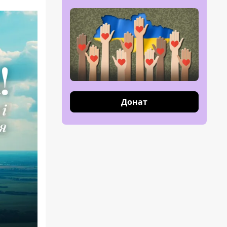
Донат