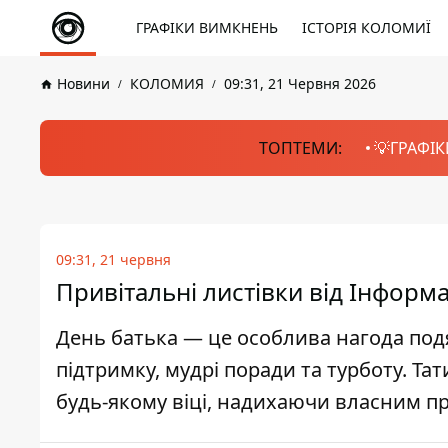
ГРАФІКИ ВИМКНЕНЬ
ІСТОРІЯ КОЛОМИЇ
Новини
КОЛОМИЯ
09:31, 21 Червня 2026
ТОПТЕМИ:
💡ГРАФІК
09:31, 21 червня
Привітальні листівки від Інформ
День батька — це особлива нагода под
підтримку, мудрі поради та турботу. Т
будь-якому віці, надихаючи власним п