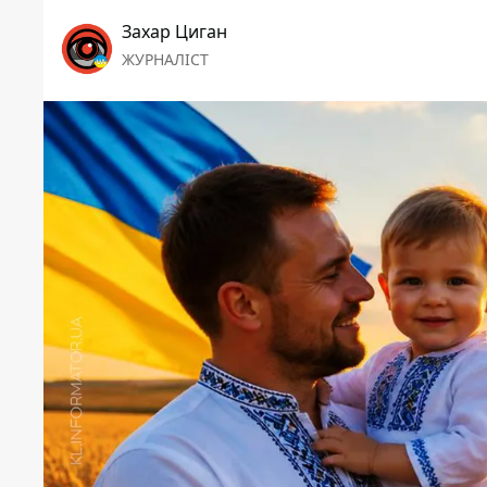
Захар Циган
ЖУРНАЛІСТ