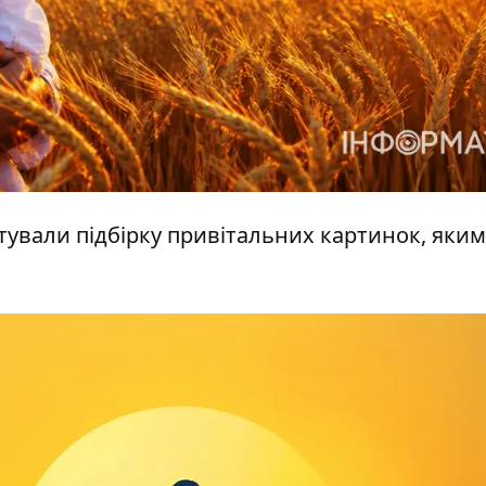
тували підбірку привітальних картинок, яки