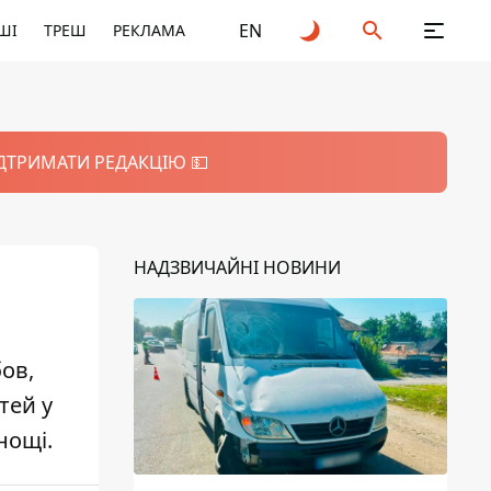
EN
ШІ
ТРЕШ
РЕКЛАМА
ІДТРИМАТИ РЕДАКЦІЮ 💵
НАДЗВИЧАЙНІ НОВИНИ
ов,
тей у
нощі.